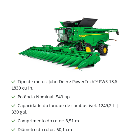
Tipo de motor: John Deere PowerTech™ PWS 13,6
L830 cu in.
Potência Nominal: 549 hp
Capacidade do tanque de combustível: 1249,2 L |
330 gal.
Comprimento do rotor: 3,51 m
Diâmetro do rotor: 60,1 cm