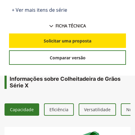
+ Ver mais itens de série
FICHA TÉCNICA
Solicitar uma proposta
Comparar versão
Informações sobre Colheitadeira de Grãos
Série X
Capacidade
Eficiência
Versatilidade
Nova