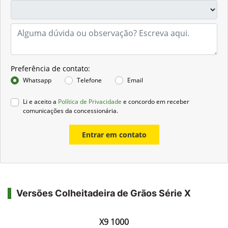
Preferência de contato:
Whatsapp
Telefone
Email
Li e aceito a
Política de Privacidade
e concordo em receber
comunicações da concessionária.
Entrar em contato
Versões Colheitadeira de Grãos Série X
X9 1000