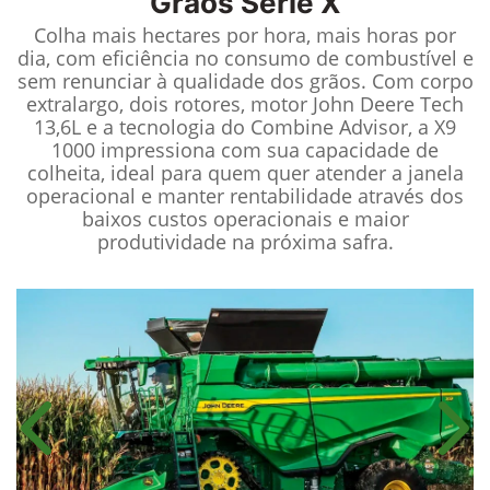
Grãos Série X
Colha mais hectares por hora, mais horas por
dia, com eficiência no consumo de combustível e
sem renunciar à qualidade dos grãos. Com corpo
extralargo, dois rotores, motor John Deere Tech
13,6L e a tecnologia do Combine Advisor, a X9
1000 impressiona com sua capacidade de
colheita, ideal para quem quer atender a janela
operacional e manter rentabilidade através dos
baixos custos operacionais e maior
produtividade na próxima safra.
Anterior
Próx