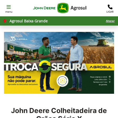
menu
LIGAR
Agrosul Baixa Grande
Alterar
John Deere
Colheitadeira de