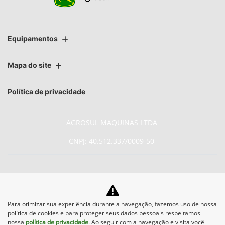
Equipamentos
Mapa do site
Política de privacidade
AGROSUL MAQUINAS LTDA
CNPJ: 40.512.337/0009-50
No trânsito, enxergar o outro
Para otimizar sua experiência durante a navegação, fazemos uso de nossa
política de cookies e para proteger seus dados pessoais respeitamos
salva vidas.
nossa
política de privacidade
. Ao seguir com a navegação e visita você