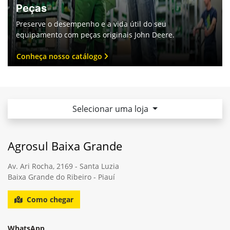
Peças
Preserve o desempenho e a vida útil do seu
equipamento com peças originais John Deere.
Conheça nosso catálogo
Selecionar uma loja
Agrosul Baixa Grande
Av. Ari Rocha, 2169 - Santa Luzia
Baixa Grande do Ribeiro - Piauí
Como chegar
WhatsApp