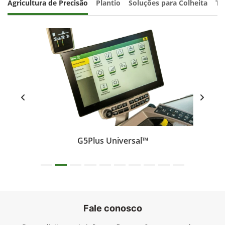
Agricultura de Precisão
Plantio
Soluções para Colheita
Tr
G5Plus Universal™
Fale conosco