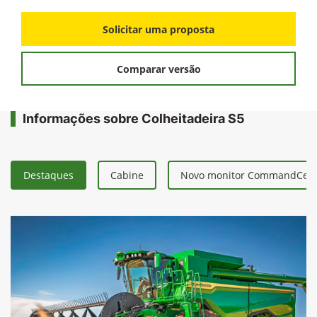
Solicitar uma proposta
Comparar versão
Informações sobre Colheitadeira S5
Destaques
Cabine
Novo monitor CommandCent