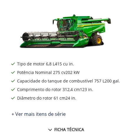
Tipo de motor 6,8 L415 cu in.
Potência Nominal 275 cv202 kW
Capacidade do tanque de combustível 757 L200 gal.
Comprimento do rotor 312,4 cm123 in.
Diâmetro do rotor 61 cm24 in.
+ Ver mais itens de série
FICHA TÉCNICA