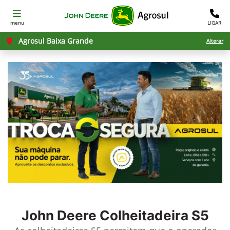
menu
LIGAR
Agrosul Baixa Grande
Alterar
John Deere
Colheitadeira S5