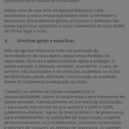
determina essa Política de Privacidade.
Esteja certo de que NÓS da Agrosul Máquinas Ltda
assumimos a nossa responsabilidade como Controladores
detentores dos propósitos gerais, princípios e definição das
bases legais que subsidiam o uso e tratamento de seus dados
de forma legal e lícita.
4. Diretrizes gerais e específicas
NÓS da Agrosul Máquinas Ltda, na qualidade de
Controladores de seus dados, adotaremos medidas de
segurança, técnicas e administrativas aptas a proteger os
dados pessoais e pessoais sensíveis, quando for o caso, de
acessos não autorizados e de situações acidentais ou ilícitas
de destruição, perda, alteração, comunicação ou qualquer
forma de tratamento inadequado ou ilícito.
Também, no âmbito de nossas competências e
responsabilidades, somos os responsáveis pelo tratamento de
dados pessoais, individualmente ou por meio de associações,
e para tanto, nos termos do que autoriza a LGPD e GDPR,
poderemos elaborar regras de boas práticas e de governança
para estabelecermos as condições de organização, o regime
de funcionamento, os procedimentos, incluindo reclamações
e petições de Titulares, as normas de segurança, os padrões