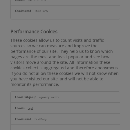
Third Party
Performance Cookies
These cookies allow us to count visits and traffic
sources so we can measure and improve the
performance of our site. They help us to know which
pages are the most and least popular and see how
visitors move around the site. All information these
cookies collect is aggregated and therefore anonymous.
If you do not allow these cookies we will not know when
you have visited our site, and will not be able to
monitor its performance.
Performance
agrosuljd.com.br
Cookies
_gid
First Party