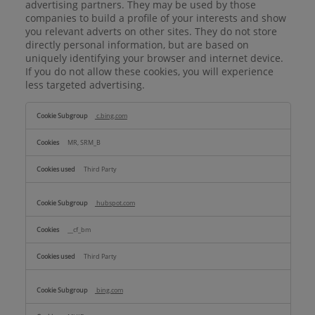
advertising partners. They may be used by those
companies to build a profile of your interests and show
you relevant adverts on other sites. They do not store
directly personal information, but are based on
uniquely identifying your browser and internet device.
If you do not allow these cookies, you will experience
less targeted advertising.
Targeting
c.bing.com
Cookies
MR, SRM_B
Third Party
hubspot.com
__cf_bm
Third Party
bing.com