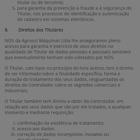
titular ou de terceiros;
para garantia da prevenção à fraude e à segurança do
Titular, nos processos de identificação e autenticação
de cadastro em sistemas eletrônicos.
8. Direitos dos Titulares
NÓS da Agrosul Máquinas Ltda lhe asseguramos pleno
acesso para garantia e exercício de seus direitos na
qualidade de Titular de dados pessoais e pessoais sensíveis
que eventualmente tenham sido coletados por NÓS.
O Titular, com base no princípio do livre acesso, tem o direito
de ser informado sobre a finalidade específica, forma e
duração do tratamento dos seus dados, resguardados os
direitos do Controlador sobre os segredos comerciais e
industriais.
O Titular também tem direito a obter do controlador, em
relação aos seus dados que são por ele tratados, a qualquer
momento e mediante requisição:
confirmação da existência de tratamento;
acesso aos dados;
correção de dados incompletos, inexatos ou
desatualizados;