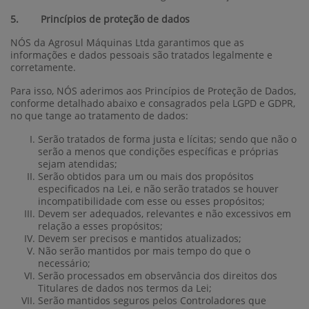
5. Princípios de proteção de dados
NÓS da Agrosul Máquinas Ltda garantimos que as
informações e dados pessoais são tratados legalmente e
corretamente.
Para isso, NÓS aderimos aos Princípios de Proteção de Dados,
conforme detalhado abaixo e consagrados pela LGPD e GDPR,
no que tange ao tratamento de dados:
Serão tratados de forma justa e lícitas; sendo que não o
serão a menos que condições específicas e próprias
sejam atendidas;
Serão obtidos para um ou mais dos propósitos
especificados na Lei, e não serão tratados se houver
incompatibilidade com esse ou esses propósitos;
Devem ser adequados, relevantes e não excessivos em
relação a esses propósitos;
Devem ser precisos e mantidos atualizados;
Não serão mantidos por mais tempo do que o
necessário;
Serão processados em observância dos direitos dos
Titulares de dados nos termos da Lei;
Serão mantidos seguros pelos Controladores que