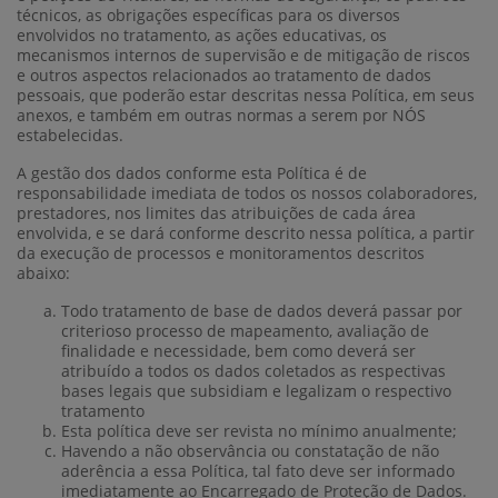
técnicos, as obrigações específicas para os diversos
envolvidos no tratamento, as ações educativas, os
mecanismos internos de supervisão e de mitigação de riscos
e outros aspectos relacionados ao tratamento de dados
pessoais, que poderão estar descritas nessa Política, em seus
anexos, e também em outras normas a serem por NÓS
estabelecidas.
A gestão dos dados conforme esta Política é de
responsabilidade imediata de todos os nossos colaboradores,
prestadores, nos limites das atribuições de cada área
envolvida, e se dará conforme descrito nessa política, a partir
da execução de processos e monitoramentos descritos
abaixo:
Todo tratamento de base de dados deverá passar por
criterioso processo de mapeamento, avaliação de
finalidade e necessidade, bem como deverá ser
atribuído a todos os dados coletados as respectivas
bases legais que subsidiam e legalizam o respectivo
tratamento
Esta política deve ser revista no mínimo anualmente;
Havendo a não observância ou constatação de não
aderência a essa Política, tal fato deve ser informado
imediatamente ao Encarregado de Proteção de Dados.