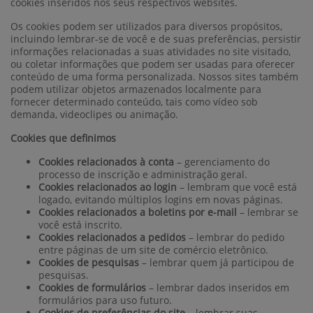
cookies inseridos nos seus respectivos websites.
Os cookies podem ser utilizados para diversos propósitos,
incluindo lembrar-se de você e de suas preferências, persistir
informações relacionadas a suas atividades no site visitado,
ou coletar informações que podem ser usadas para oferecer
conteúdo de uma forma personalizada. Nossos sites também
podem utilizar objetos armazenados localmente para
fornecer determinado conteúdo, tais como vídeo sob
demanda, videoclipes ou animação.
Cookies que definimos
Cookies relacionados à conta
– gerenciamento do
processo de inscrição e administração geral.
Cookies relacionados ao login
– lembram que você está
logado, evitando múltiplos logins em novas páginas.
Cookies relacionados a boletins por e-mail
– lembrar se
você está inscrito.
Cookies relacionados a pedidos
– lembrar do pedido
entre páginas de um site de comércio eletrônico.
Cookies de pesquisas
– lembrar quem já participou de
pesquisas.
Cookies de formulários
– lembrar dados inseridos em
formulários para uso futuro.
Cookies de preferências do site
– lembrar suas