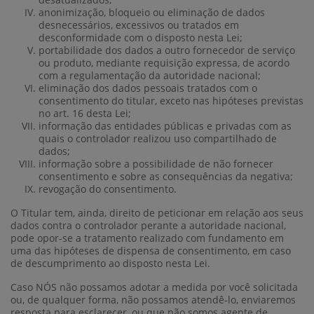
anonimização, bloqueio ou eliminação de dados
desnecessários, excessivos ou tratados em
desconformidade com o disposto nesta Lei;
portabilidade dos dados a outro fornecedor de serviço
ou produto, mediante requisição expressa, de acordo
com a regulamentação da autoridade nacional;
eliminação dos dados pessoais tratados com o
consentimento do titular, exceto nas hipóteses previstas
no art. 16 desta Lei;
informação das entidades públicas e privadas com as
quais o controlador realizou uso compartilhado de
dados;
informação sobre a possibilidade de não fornecer
consentimento e sobre as consequências da negativa;
revogação do consentimento.
O Titular tem, ainda, direito de peticionar em relação aos seus
dados contra o controlador perante a autoridade nacional,
pode opor-se a tratamento realizado com fundamento em
uma das hipóteses de dispensa de consentimento, em caso
de descumprimento ao disposto nesta Lei.
Caso NÓS não possamos adotar a medida por você solicitada
ou, de qualquer forma, não possamos atendê-lo, enviaremos
resposta para esclarecer, ou que não somos agente de