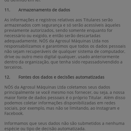
11. Armazenamento de dados
As informações e registros relativos aos Titulares serão
armazenados com segurança e só serão acessíveis àqueles
previamente autorizados, sendo somente enquanto for
necessário ou exigido, e então serão descartadas
adequadamente. NÓS da Agrosul Máquinas Ltda nos
responsabilizamos e garantimos que todos os dados pessoais
não sejam recuperáveis de qualquer sistema de computador,
drive ou outro meio digital qualquer, usado anteriormente
dentro da organização, que tenha sido repassado/vendido a
terceiros.
12. Fontes dos dados e decisões automatizadas
NÓS da Agrosul Máquinas Ltda coletamos seus dados
principalmente se você mesmo nos fornecer, ou seja, a nossa
maior fonte de dados pessoais é o próprio Titular. Além disso
podemos coletar informações disponibilizadas em redes
sociais, por exemplo, mas não se limitando, ao Instagram e
Facebook.
Informamos que seus dados não são submetidos a nenhuma
espécie ou tipo de decisão automatizada.