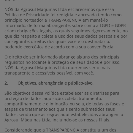
NÓS da Agrosul Máquinas Ltda esclarecemos que essa
Política de Privacidade foi redigida e aprovada tendo como
princípio norteador a TRANSPARÊNCIA em mantê-lo
informado, de forma abrangente, sobre como a LGPD e GDPR
criam obrigações legais, as quais seguimos rigorosamente, no
que diz respeito a coleta e uso dos seus dados pessoais e por
conseguinte, direitos dos quais você é o destinatário,
podendo exercê-los de acordo com a sua conveniência.
O direito de ser informado abrange alguns dos principais
requisitos no tocante à proteção de seus dados e por isso,
NÓS da Agrosul Máquinas Ltda queremos ser o mais
transparente e acessíveis possível, com você.
2. Objetivos, abrangência e público-alvo.
São objetivos dessa Política estabelecer as diretrizes para
proteção de dados, aquisição, coleta, tratamento,
compartilhamento e eliminação, ou seja, de todas as fases e
etapas de tratamento aos quais serão submetidos seus
dados, sendo que as regras aqui estabelecidas abrangem a
Agrosul Máquinas Ltda, incluindo-se as nossas filiais.
Considerando que a TRANSPARÊNCIA constituiu um dos