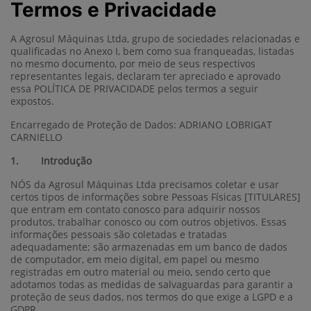
Termos e Privacidade
A Agrosul Máquinas Ltda, grupo de sociedades relacionadas e
qualificadas no Anexo I, bem como sua franqueadas, listadas
no mesmo documento, por meio de seus respectivos
representantes legais, declaram ter apreciado e aprovado
essa POLÍTICA DE PRIVACIDADE pelos termos a seguir
expostos.
Encarregado de Proteção de Dados: ADRIANO LOBRIGAT
CARNIELLO
1. Introdução
NÓS da Agrosul Máquinas Ltda precisamos coletar e usar
certos tipos de informações sobre Pessoas Físicas [TITULARES]
que entram em contato conosco para adquirir nossos
produtos, trabalhar conosco ou com outros objetivos. Essas
informações pessoais são coletadas e tratadas
adequadamente; são armazenadas em um banco de dados
de computador, em meio digital, em papel ou mesmo
registradas em outro material ou meio, sendo certo que
adotamos todas as medidas de salvaguardas para garantir a
proteção de seus dados, nos termos do que exige a LGPD e a
GDPR.