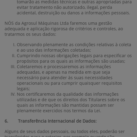
tomarão as medidas técnicas e outras apropriadas para
evitar tratamento não autorizado, ilegal, perda
acidental, destruição ou danos a informações pessoais.
NÓS da Agrosul Máquinas Ltda faremos uma gestão
adequada e aplicação rigorosa de critérios e controles, ao
tratarmos os seus dados:
Observando plenamente as condições relativas à coleta
e ao uso das informações coletadas;
Cumprindo nossas obrigações legais para especificar os
propósitos para os quais as informações são usadas;
Coletaremos e processaremos as informações
adequadas, e apenas na medida em que seja
necessário para atender às suas necessidades
operacionais ou para cumprir quaisquer requisitos
legais;
Nos certificaremos da qualidade das informações
utilizadas e de que os direitos dos Titulares sobre os
quais as informações são mantidas possam ser
plenamente exercidos nos termos da Lei.
6. Transferência Internacional de Dados:
Alguns de seus dados pessoais, ou todos eles, poderão ser
transferidos para o exterior, por exemplo quando são