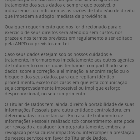
tratamento dos seus dados e sempre que possível, o
indicaremos, ou indicaremos as razões de fato e/ou de direito
que impedem a adoção imediata da providência.
Qualquer requerimento que nos for direcionado para o
exercício de seus direitos será atendido sem custos, nos
prazos e nos termos previstos em regulamento a ser editado
pela ANPD ou previstos em Lei.
Caso seus dados estejam sob os nossos cuidados e
tratamento, informaremos imediatamente aos outros agentes
de tratamento com os quais tenhamos compartilhado seus
dados, sobre a correção, a eliminação, a anonimização ou o
bloqueio dos seus dados, para que repitam idêntico
procedimento, exceto nos casos em que esta comunicação
seja comprovadamente impossível ou implique esforço
desproporcional, no seu cumprimento.
O Titular de Dados tem, ainda, direito à portabilidade de suas
Informações Pessoais para outra entidade controladora, em
determinadas circunstâncias. Em caso de tratamento de
Informações Pessoais realizado sob consentimento, este pode
ser revogado a qualquer tempo, gratuitamente, embora a
revogação possa causar impactos ou interromper a prestação
de nossos serviços em favor do Titular de Dados.