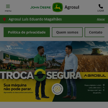
menu
LIGAR
Agrosul Luís Eduardo Magalhães
Alterar
Política de privacidade
Quem somos
Contato