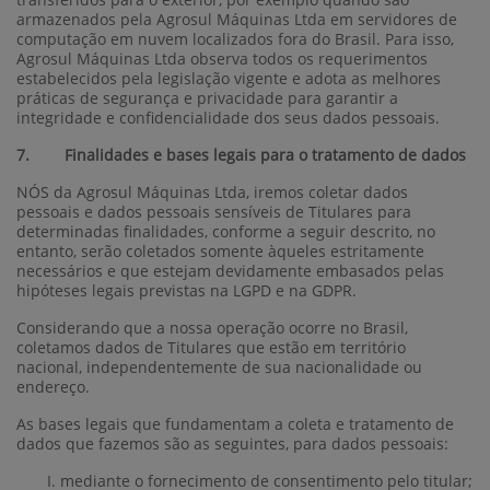
armazenados pela Agrosul Máquinas Ltda em servidores de
computação em nuvem localizados fora do Brasil. Para isso,
Agrosul Máquinas Ltda observa todos os requerimentos
estabelecidos pela legislação vigente e adota as melhores
práticas de segurança e privacidade para garantir a
integridade e confidencialidade dos seus dados pessoais.
7. Finalidades e bases legais para o tratamento de dados
NÓS da Agrosul Máquinas Ltda, iremos coletar dados
pessoais e dados pessoais sensíveis de Titulares para
determinadas finalidades, conforme a seguir descrito, no
entanto, serão coletados somente àqueles estritamente
necessários e que estejam devidamente embasados pelas
hipóteses legais previstas na LGPD e na GDPR.
Considerando que a nossa operação ocorre no Brasil,
coletamos dados de Titulares que estão em território
nacional, independentemente de sua nacionalidade ou
endereço.
As bases legais que fundamentam a coleta e tratamento de
dados que fazemos são as seguintes, para dados pessoais:
mediante o fornecimento de consentimento pelo titular;