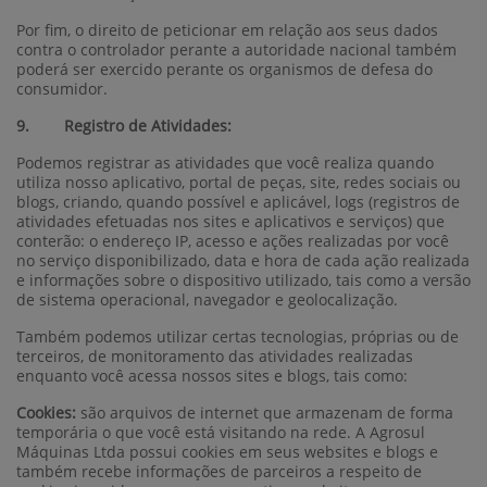
Por fim, o direito de peticionar em relação aos seus dados
contra o controlador perante a autoridade nacional também
poderá ser exercido perante os organismos de defesa do
consumidor.
9. Registro de Atividades:
Podemos registrar as atividades que você realiza quando
utiliza nosso aplicativo, portal de peças, site, redes sociais ou
blogs, criando, quando possível e aplicável, logs (registros de
atividades efetuadas nos sites e aplicativos e serviços) que
conterão: o endereço IP, acesso e ações realizadas por você
no serviço disponibilizado, data e hora de cada ação realizada
e informações sobre o dispositivo utilizado, tais como a versão
de sistema operacional, navegador e geolocalização.
Também podemos utilizar certas tecnologias, próprias ou de
terceiros, de monitoramento das atividades realizadas
enquanto você acessa nossos sites e blogs, tais como:
Cookies:
são arquivos de internet que armazenam de forma
temporária o que você está visitando na rede. A Agrosul
Máquinas Ltda possui cookies em seus websites e blogs e
também recebe informações de parceiros a respeito de