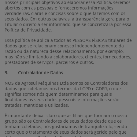
nossos principais objetivos ao elaborar essa Política, seremos
abertos com as pessoas e forneceremos informações
verdadeiras, claras e concisas sobre o que fazemos com os
seus dados. Em outras palavras, a transparência gera para o
Titular o direito a ser informado, que se concretizará por essa
Política de Privacidade.
Essa política se aplica a todos as PESSOAS FÍSICAS titulares de
dados que se relacionam conosco independentemente da
razão ou da natureza desse relacionamento, por exemplo,
mas não se limitando a colaboradores, clientes, fornecedores,
prestadores de serviços, parceiros e outros.
3. Controlador de Dados
NÓS da Agrosul Máquinas Ltda somos os Controladores dos
dados que coletamos nos termos da LGPD e GDPR, o que
significa somos nós quem determinamos para quais
finalidades os seus dados pessoais e informações serão
tratadas, mantidas e utilizadas.
É importante deixar claro que as filiais que formam o nosso
grupo, são os Controladores de seus dados desde que os
tenham coletados, nós gostaríamos de tranquilizá-lo, sendo
certo que o tratamento de seus dados será gerido pelo que