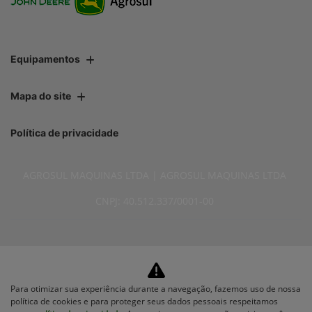
Equipamentos
Mapa do site
Política de privacidade
AGROSUL MAQUINAS LTDA | AGROSUL MAQUINAS LTDA
CNPJ: 40.512.337/0001-00
No trânsito, enxergar o outro
Para otimizar sua experiência durante a navegação, fazemos uso de nossa
política de cookies e para proteger seus dados pessoais respeitamos
salva vidas.