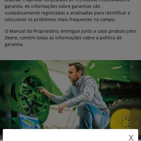
garantia. As informações sobre garantias são
cuidadosamente registradas e analisadas para identificar e
solucionar os problemas mais frequentes no campo.
O Manual do Proprietário, entregue junto a cada produto John
Deere, contém todas as informações sobre a política de
garantia.
X