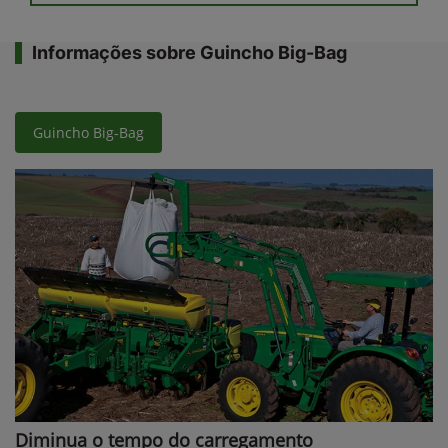
Informações sobre Guincho Big-Bag
Guincho Big-Bag
Diminua o tempo do carregamento