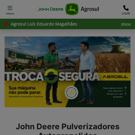
menu
LIGAR
Agrosul Luís Eduardo Magalhães
Alterar
John Deere
Pulverizadores