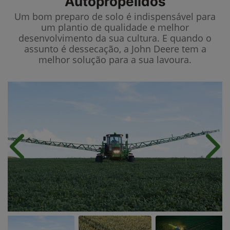
Autopropelidos
Um bom preparo de solo é indispensável para
um plantio de qualidade e melhor
desenvolvimento da sua cultura. E quando o
assunto é dessecação, a John Deere tem a
melhor solução para a sua lavoura.
Anterior
Próx