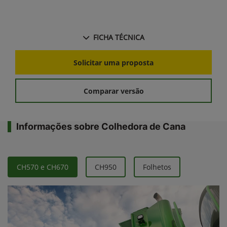
FICHA TÉCNICA
Solicitar uma proposta
Comparar versão
Informações sobre Colhedora de Cana
CH570 e CH670
CH950
Folhetos