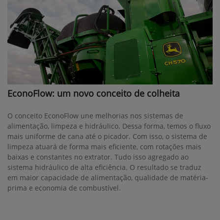
EconoFlow: um novo conceito de colheita
O conceito EconoFlow une melhorias nos sistemas de
alimentação, limpeza e hidráulico. Dessa forma, temos o fluxo
mais uniforme de cana até o picador. Com isso, o sistema de
limpeza atuará de forma mais eficiente, com rotações mais
baixas e constantes no extrator. Tudo isso agregado ao
sistema hidráulico de alta eficiência. O resultado se traduz
em maior capacidade de alimentação, qualidade de matéria-
prima e economia de combustível.