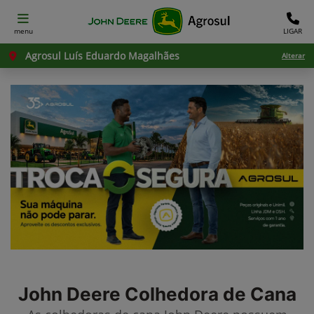
menu
LIGAR
Agrosul Luís Eduardo Magalhães
Alterar
John Deere
Colhedora de Cana