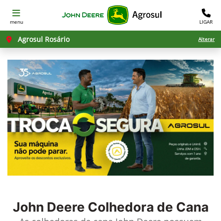
menu
LIGAR
Agrosul Rosário
Alterar
John Deere
Colhedora de Cana