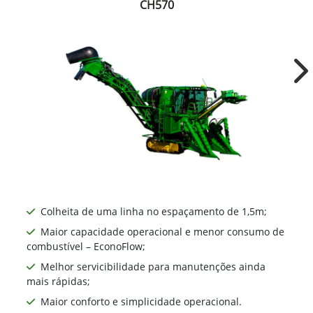
CH570
Ne
Colheita de uma linha no espaçamento de 1,5m;
Maior capacidade operacional e menor consumo de
combustível – EconoFlow;
Melhor servicibilidade para manutenções ainda
mais rápidas;
Maior conforto e simplicidade operacional.