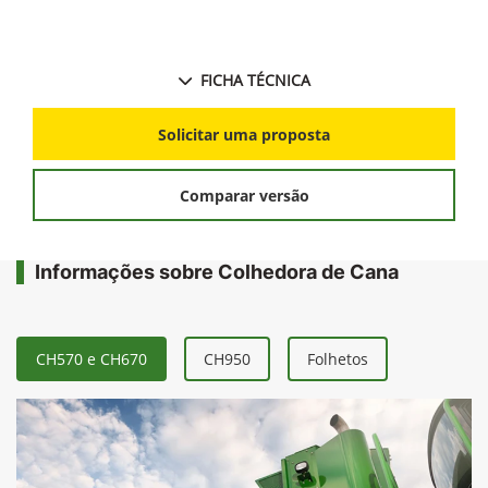
FICHA TÉCNICA
Solicitar uma proposta
Comparar versão
Informações sobre Colhedora de Cana
CH570 e CH670
CH950
Folhetos