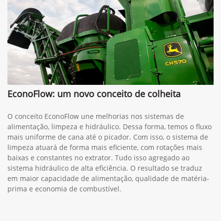
EconoFlow: um novo conceito de colheita
O conceito EconoFlow une melhorias nos sistemas de
alimentação, limpeza e hidráulico. Dessa forma, temos o fluxo
mais uniforme de cana até o picador. Com isso, o sistema de
limpeza atuará de forma mais eficiente, com rotações mais
baixas e constantes no extrator. Tudo isso agregado ao
sistema hidráulico de alta eficiência. O resultado se traduz
em maior capacidade de alimentação, qualidade de matéria-
prima e economia de combustível.