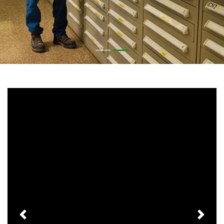
Previous
Next