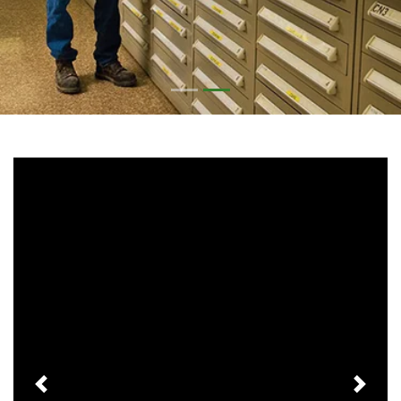
Previous
Next