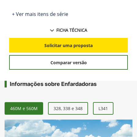
+ Ver mais itens de série
FICHA TÉCNICA
Solicitar uma proposta
Comparar versão
Informações sobre Enfardadoras
460M e 560M
328, 338 e 348
L341