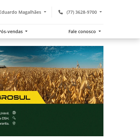
 Eduardo Magalhães
(77) 3628-9700
Pós-vendas
Fale conosco