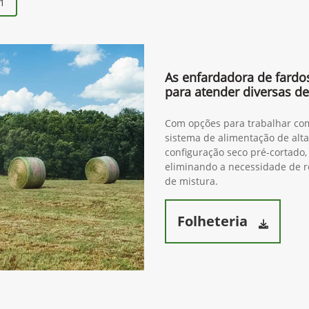
1
As enfardadora de fardo
para atender diversas 
Com opções para trabalhar com
sistema de alimentação de alt
configuração seco pré-cortado,
eliminando a necessidade de r
de mistura.
Folheteria