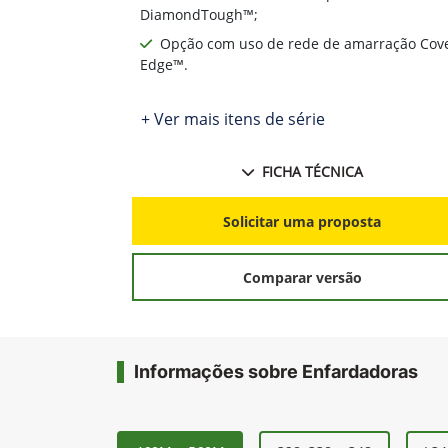
DiamondTough™;
Opção com uso de rede de amarração Cov
Edge™.
+ Ver mais itens de série
FICHA TÉCNICA
Solicitar uma proposta
Comparar versão
Informações sobre Enfardadoras