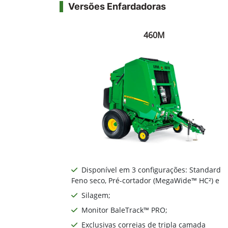
Versões Enfardadoras
460M
Disponível em 3 configurações: Standard
Feno seco, Pré-cortador (MegaWide™ HC²) e
Silagem;
Monitor BaleTrack™ PRO;
Exclusivas correias de tripla camada