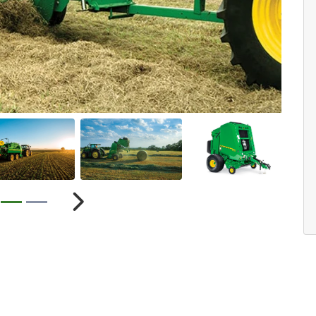
ior
Próximo