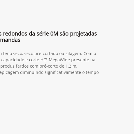
s redondos da série 0M são projetadas
demandas
 feno seco, seco pré-cortado ou silagem. Com o
a capacidade e corte HC² MegaWide presente na
 produz fardos com pré-corte de 1,2 m,
epicagem diminuindo significativamente o tempo