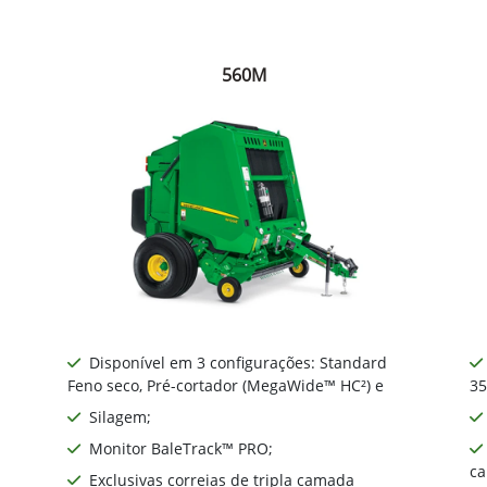
560M
Disponível em 3 configurações: Standard
Feno seco, Pré-cortador (MegaWide™ HC²) e
35
Silagem;
Monitor BaleTrack™ PRO;
ca
Exclusivas correias de tripla camada