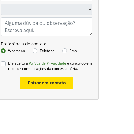
Preferência de contato:
Whatsapp
Telefone
Email
Li e aceito a
Política de Privacidade
e concordo em
receber comunicações da concessionária.
Entrar em contato