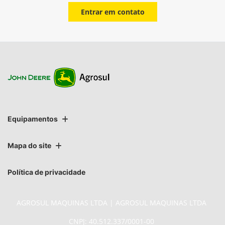
Entrar em contato
Equipamentos
Mapa do site
Política de privacidade
AGROSUL MAQUINAS LTDA | AGROSUL MAQUINAS LTDA
CNPJ: 40.512.337/0001-00