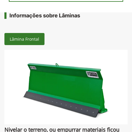
Informações sobre Lâminas
Lâmina Frontal
Nivelar o terreno, ou empurrar materiais ficou