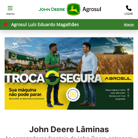
menu
LIGAR
Agrosul Luís Eduardo Magalhães
Alterar
John Deere
Lâminas