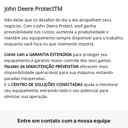
Garantia
Nossa garantia assegura a qualidade e a confiabilidade dos
produtos John Deere, oferecendo cobertura abrangente para
que você possa focar no que realmente importa: o seu
trabalho no campo.
Valorizamos a segurança e a satisfação dos nossos clientes,
reconhecendo a importância do seu negócio no passado e
trabalhando continuamente para fortalecer nossa parceria no
futuro. Sabemos que tomar decisões corretas é fundamental
para o sucesso da sua operação, por isso, estamos
comprometidos em fornecer o produto certo, no lugar certo,
com o mais alto nível de suporte ao cliente e ao produto.