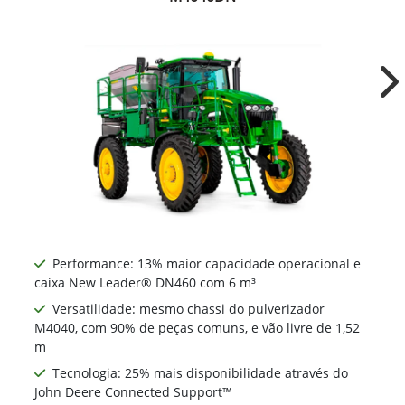
Ne
Performance: 13% maior capacidade operacional e
caixa New Leader® DN460 com 6 m³
Versatilidade: mesmo chassi do pulverizador
M4040, com 90% de peças comuns, e vão livre de 1,52
m
Tecnologia: 25% mais disponibilidade através do
John Deere Connected Support™