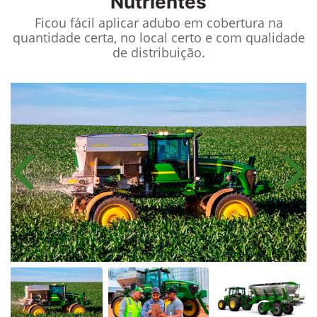
Nutrientes
Ficou fácil aplicar adubo em cobertura na
quantidade certa, no local certo e com qualidade
de distribuição.
Anterior
Próx