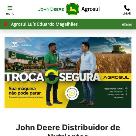
menu
LIGAR
Agrosul Luís Eduardo Magalhães
Alterar
John Deere
Distribuidor de