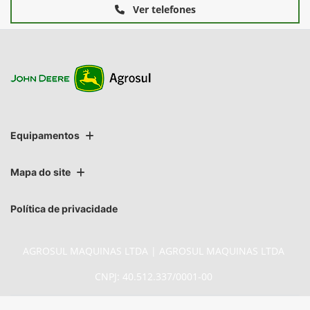
Ver telefones
Equipamentos
Mapa do site
Política de privacidade
AGROSUL MAQUINAS LTDA | AGROSUL MAQUINAS LTDA
CNPJ: 40.512.337/0001-00