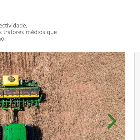
ctividade,
s tratores médios que
ão.
Próximo