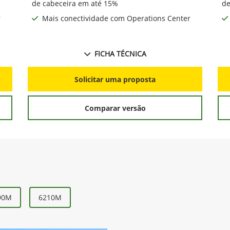
de cabeceira em até 15%
de
r
Mais conectividade com Operations Center
FICHA TÉCNICA
Solicitar uma proposta
Comparar versão
90M
6210M