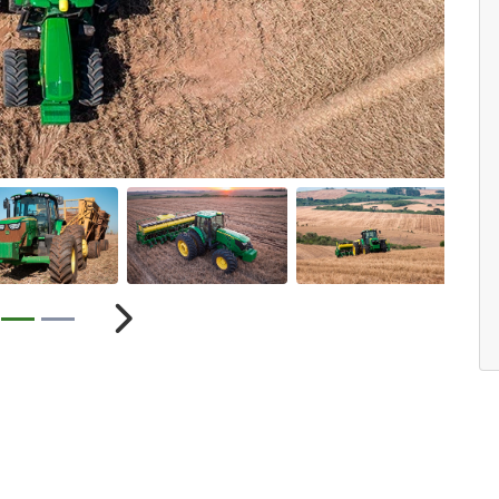
ior
Próximo