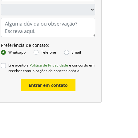
Preferência de contato:
Whatsapp
Telefone
Email
Li e aceito a
Política de Privacidade
e concordo em
receber comunicações da concessionária.
Entrar em contato