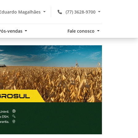
 Eduardo Magalhães
(77) 3628-9700
Pós-vendas
Fale conosco