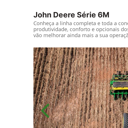
John Deere
Série 6M
Conheça a linha completa e toda a cone
produtividade, conforto e opcionais do
vão melhorar ainda mais a sua operaç
Anterior