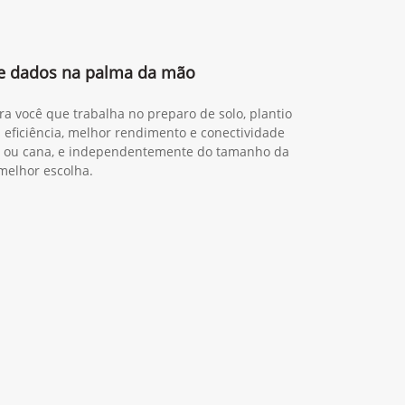
 e dados na palma da mão
ra você que trabalha no preparo de solo, plantio
s eficiência, melhor rendimento e conectividade
ia ou cana, e independentemente do tamanho da
melhor escolha.