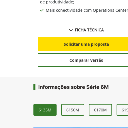
de produtividade;
Mais conectividade com Operations Cente
FICHA TÉCNICA
Solicitar uma proposta
Comparar versão
Informações sobre Série 6M
6135M
6150M
6170M
61