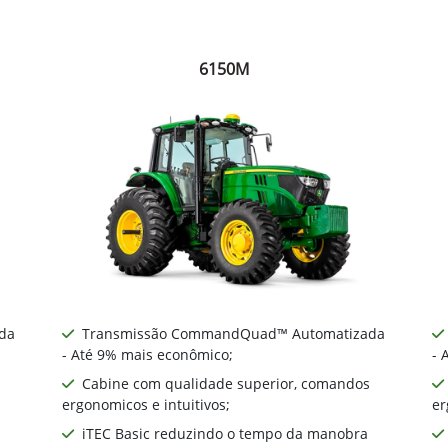
6150M
da
Transmissão CommandQuad™ Automatizada
- Até 9% mais econômico;
- 
Cabine com qualidade superior, comandos
ergonomicos e intuitivos;
er
iTEC Basic reduzindo o tempo da manobra