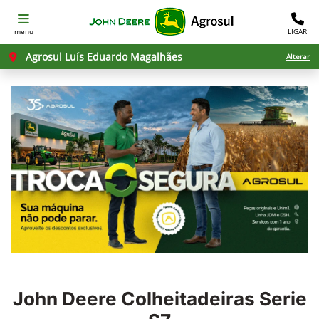
menu
LIGAR
Agrosul Luís Eduardo Magalhães
Alterar
John Deere
Colheitadeiras Serie