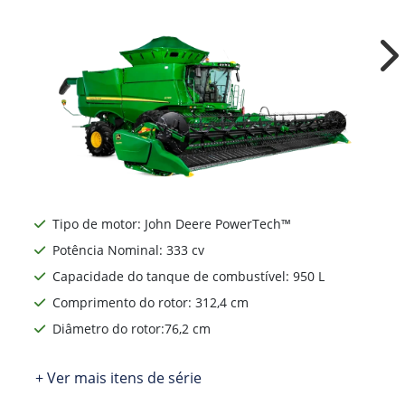
Ne
Tipo de motor: John Deere PowerTech™
Potência Nominal: 333 cv
Capacidade do tanque de combustível: 950 L
Comprimento do rotor: 312,4 cm
Diâmetro do rotor:76,2 cm
+ Ver mais itens de série