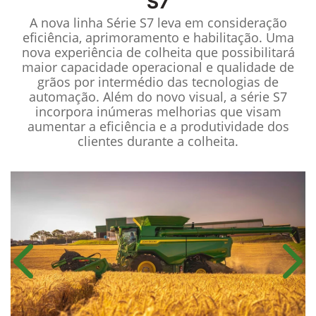
S7
A nova linha Série S7 leva em consideração
eficiência, aprimoramento e habilitação. Uma
nova experiência de colheita que possibilitará
maior capacidade operacional e qualidade de
grãos por intermédio das tecnologias de
automação. Além do novo visual, a série S7
incorpora inúmeras melhorias que visam
aumentar a eficiência e a produtividade dos
clientes durante a colheita.
Anterior
Próx