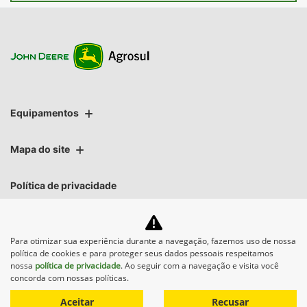
Equipamentos
Mapa do site
Política de privacidade
AGROSUL MAQUINAS LTDA | AGROSUL MAQUINAS LTDA
Para otimizar sua experiência durante a navegação, fazemos uso de nossa
CNPJ: 40.512.337/0001-00
política de cookies e para proteger seus dados pessoais respeitamos
nossa
política de privacidade
. Ao seguir com a navegação e visita você
concorda com nossas políticas.
Aceitar
Recusar