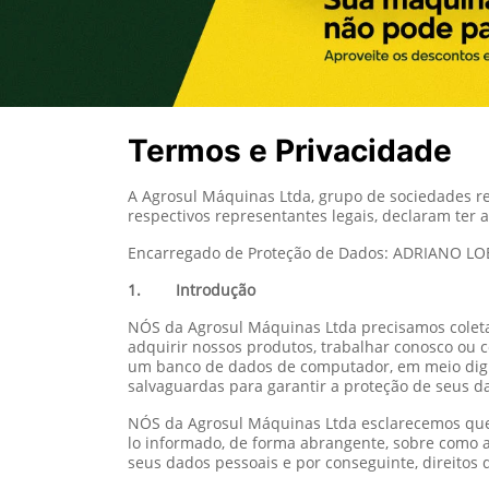
Termos e Privacidade
A Agrosul Máquinas Ltda, grupo de sociedades r
respectivos representantes legais, declaram ter
Encarregado de Proteção de Dados: ADRIANO L
1. Introdução
NÓS da Agrosul Máquinas Ltda precisamos coleta
adquirir nossos produtos, trabalhar conosco ou
um banco de dados de computador, em meio digi
salvaguardas para garantir a proteção de seus d
NÓS da Agrosul Máquinas Ltda esclarecemos que 
lo informado, de forma abrangente, sobre como a
seus dados pessoais e por conseguinte, direitos 