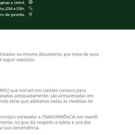
, listadas no mesmo documento, por meio de seus
 seguir expostos.
LARES] que entram em contato conosco para
e tratadas adequadamente; são armazenadas em
endo certo que adotamos todas as medidas de
 princípio norteador a TRANSPARÊNCIA em mantê-
ente, no que diz respeito a coleta e uso dos
 a sua conveniência.