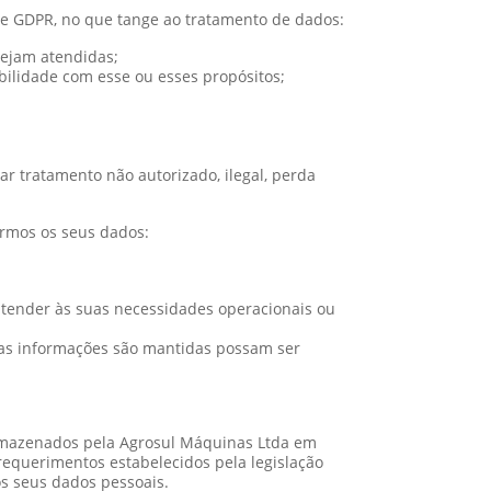
 e GDPR, no que tange ao tratamento de dados:
sejam atendidas;
bilidade com esse ou esses propósitos;
r tratamento não autorizado, ilegal, perda
armos os seus dados:
tender às suas necessidades operacionais ou
s as informações são mantidas possam ser
 armazenados pela Agrosul Máquinas Ltda em
requerimentos estabelecidos pela legislação
os seus dados pessoais.