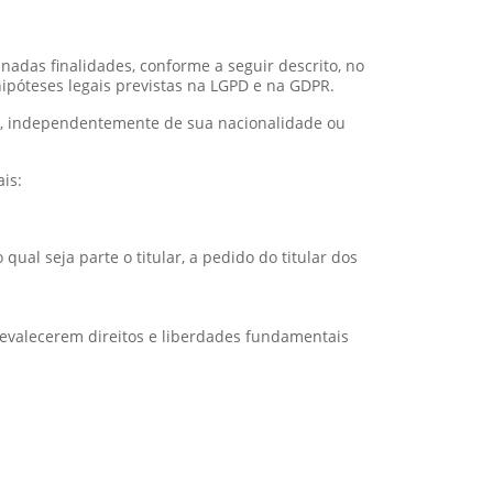
nadas finalidades, conforme a seguir descrito, no
póteses legais previstas na LGPD e na GDPR.
al, independentemente de sua nacionalidade ou
is:
al seja parte o titular, a pedido do titular dos
revalecerem direitos e liberdades fundamentais