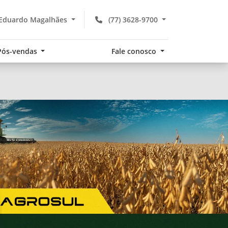
 Eduardo Magalhães
(77) 3628-9700
Pós-vendas
Fale conosco