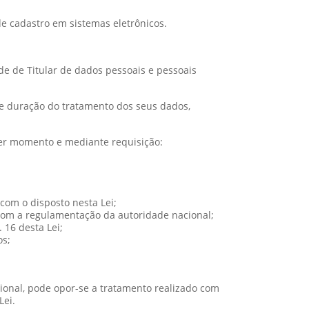
de cadastro em sistemas eletrônicos.
e de Titular de dados pessoais e pessoais
ma e duração do tratamento dos seus dados,
uer momento e mediante requisição:
com o disposto nesta Lei;
 com a regulamentação da autoridade nacional;
 16 desta Lei;
os;
cional, pode opor-se a tratamento realizado com
Lei.