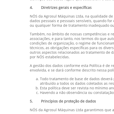
4. Diretrizes gerais e específicas
NÓS da Agrosul Máquinas Ltda, na qualidade de 
dados pessoais e pessoais sensíveis, quando for o
ou qualquer forma de tratamento inadequado ou i
Também, no âmbito de nossas competências e res
associações, e para tanto, nos termos do que au
condições de organização, o regime de funcionam
técnicos, as obrigações específicas para os dive
outros aspectos relacionados ao tratamento de d
por NÓS estabelecidas.
A gestão dos dados conforme esta Política é de r
envolvida, e se dará conforme descrito nessa pol
Todo tratamento de base de dados deverá p
atribuído a todos os dados coletados as re
Esta política deve ser revista no mínimo a
Havendo a não observância ou constatação 
5. Princípios de proteção de dados
NÓS da Agrosul Máquinas Ltda garantimos que as