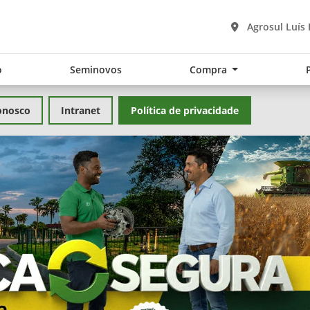
Agrosul Luís
o
Seminovos
Compra
onosco
Intranet
Política de privacidade