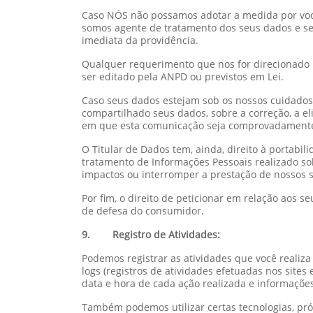
Caso NÓS não possamos adotar a medida por você
somos agente de tratamento dos seus dados e se
imediata da providência.
Qualquer requerimento que nos for direcionado p
ser editado pela ANPD ou previstos em Lei.
Caso seus dados estejam sob os nossos cuidado
compartilhado seus dados, sobre a correção, a e
em que esta comunicação seja comprovadamente 
O Titular de Dados tem, ainda, direito à portabi
tratamento de Informações Pessoais realizado s
impactos ou interromper a prestação de nossos s
Por fim, o direito de peticionar em relação aos
de defesa do consumidor.
9. Registro de Atividades:
Podemos registrar as atividades que você realiza q
logs (registros de atividades efetuadas nos sites 
data e hora de cada ação realizada e informações 
Também podemos utilizar certas tecnologias, próp