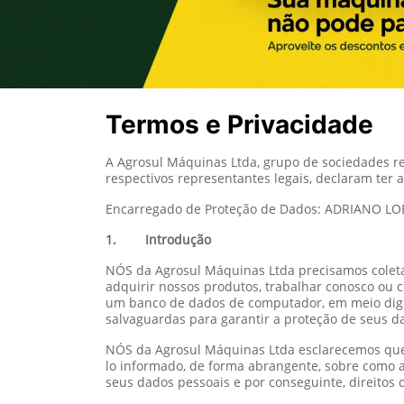
Termos e Privacidade
A Agrosul Máquinas Ltda, grupo de sociedades r
respectivos representantes legais, declaram ter
Encarregado de Proteção de Dados: ADRIANO L
1. Introdução
NÓS da Agrosul Máquinas Ltda precisamos coleta
adquirir nossos produtos, trabalhar conosco ou
um banco de dados de computador, em meio digi
salvaguardas para garantir a proteção de seus d
NÓS da Agrosul Máquinas Ltda esclarecemos que 
lo informado, de forma abrangente, sobre como a
seus dados pessoais e por conseguinte, direitos 