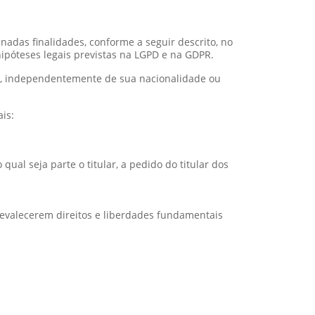
nadas finalidades, conforme a seguir descrito, no
póteses legais previstas na LGPD e na GDPR.
al, independentemente de sua nacionalidade ou
is:
al seja parte o titular, a pedido do titular dos
revalecerem direitos e liberdades fundamentais