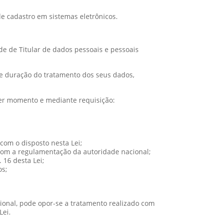
de cadastro em sistemas eletrônicos.
e de Titular de dados pessoais e pessoais
ma e duração do tratamento dos seus dados,
uer momento e mediante requisição:
com o disposto nesta Lei;
 com a regulamentação da autoridade nacional;
 16 desta Lei;
os;
cional, pode opor-se a tratamento realizado com
Lei.