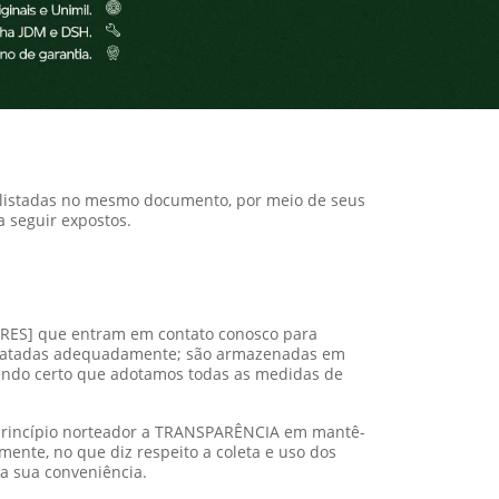
, listadas no mesmo documento, por meio de seus
 seguir expostos.
LARES] que entram em contato conosco para
e tratadas adequadamente; são armazenadas em
endo certo que adotamos todas as medidas de
 princípio norteador a TRANSPARÊNCIA em mantê-
ente, no que diz respeito a coleta e uso dos
 a sua conveniência.