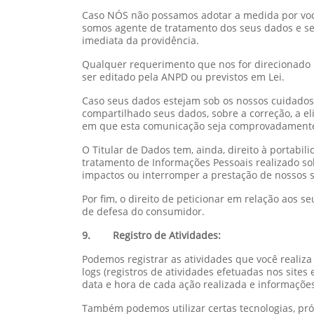
Caso NÓS não possamos adotar a medida por você
somos agente de tratamento dos seus dados e se
imediata da providência.
Qualquer requerimento que nos for direcionado p
ser editado pela ANPD ou previstos em Lei.
Caso seus dados estejam sob os nossos cuidado
compartilhado seus dados, sobre a correção, a e
em que esta comunicação seja comprovadamente 
O Titular de Dados tem, ainda, direito à portabi
tratamento de Informações Pessoais realizado s
impactos ou interromper a prestação de nossos s
Por fim, o direito de peticionar em relação aos
de defesa do consumidor.
9. Registro de Atividades:
Podemos registrar as atividades que você realiza q
logs (registros de atividades efetuadas nos sites 
data e hora de cada ação realizada e informações 
Também podemos utilizar certas tecnologias, próp