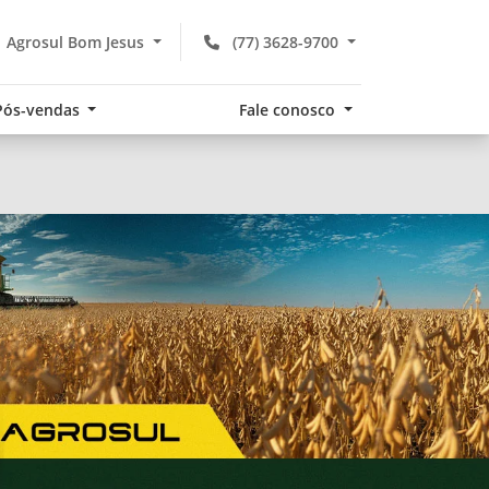
Agrosul Bom Jesus
(77) 3628-9700
Pós-vendas
Fale conosco