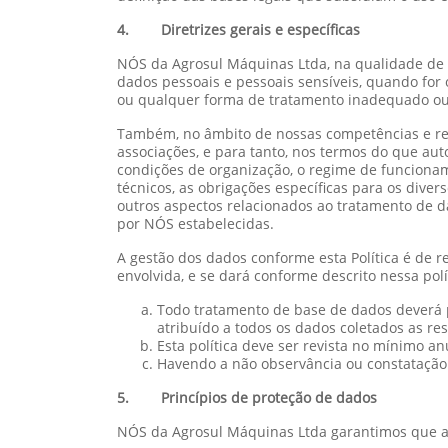
4. Diretrizes gerais e específicas
NÓS da Agrosul Máquinas Ltda, na qualidade de 
dados pessoais e pessoais sensíveis, quando for o
ou qualquer forma de tratamento inadequado ou i
Também, no âmbito de nossas competências e res
associações, e para tanto, nos termos do que au
condições de organização, o regime de funcionam
técnicos, as obrigações específicas para os dive
outros aspectos relacionados ao tratamento de d
por NÓS estabelecidas.
A gestão dos dados conforme esta Política é de r
envolvida, e se dará conforme descrito nessa pol
Todo tratamento de base de dados deverá p
atribuído a todos os dados coletados as re
Esta política deve ser revista no mínimo a
Havendo a não observância ou constatação 
5. Princípios de proteção de dados
NÓS da Agrosul Máquinas Ltda garantimos que as