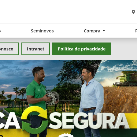
o
Seminovos
Compra
onosco
Intranet
Política de privacidade