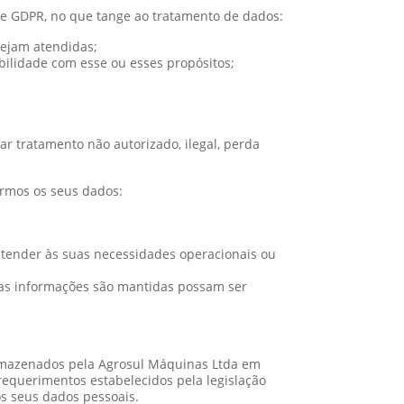
 e GDPR, no que tange ao tratamento de dados:
sejam atendidas;
bilidade com esse ou esses propósitos;
r tratamento não autorizado, ilegal, perda
armos os seus dados:
tender às suas necessidades operacionais ou
s as informações são mantidas possam ser
 armazenados pela Agrosul Máquinas Ltda em
requerimentos estabelecidos pela legislação
os seus dados pessoais.