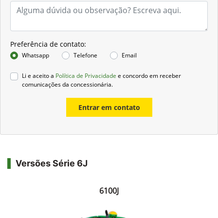
Preferência de contato:
Whatsapp
Telefone
Email
Li e aceito a
Política de Privacidade
e concordo em receber
comunicações da concessionária.
Entrar em contato
Versões Série 6J
6100J