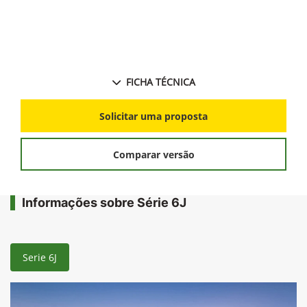
FICHA TÉCNICA
Solicitar uma proposta
Comparar versão
Informações sobre Série 6J
Serie 6J