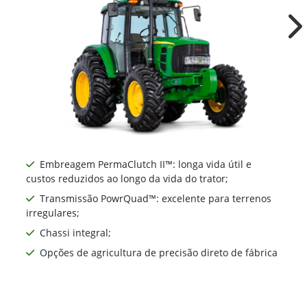
Ne
Embreagem PermaClutch II™: longa vida útil e
custos reduzidos ao longo da vida do trator;
Transmissão PowrQuad™: excelente para terrenos
irregulares;
Chassi integral;
Opções de agricultura de precisão direto de fábrica