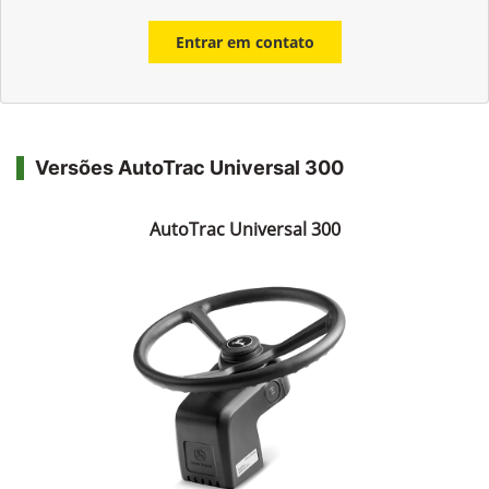
Entrar em contato
Versões AutoTrac Universal 300
AutoTrac Universal 300