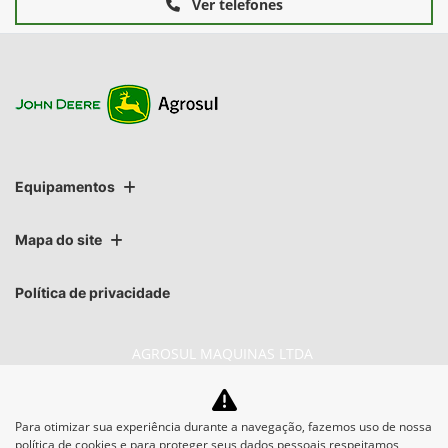
Ver telefones
Equipamentos
Mapa do site
Política de privacidade
AGROSUL MAQUINAS LTDA
CNPJ: 40.512.337/0001-00
Para otimizar sua experiência durante a navegação, fazemos uso de nossa
política de cookies e para proteger seus dados pessoais respeitamos