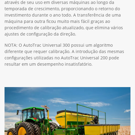
através de seu uso em diversas máquinas ao longo da
temporada de crescimento, proporcionando o retorno do
investimento durante o ano todo. A transferência de uma
máquina para outra ficou muito mais fácil graças ao
procedimento de calibração atualizado, que elimina vários
ajustes de configuração da direção.
NOTA: O AutoTrac Universal 300 possui um algoritmo
diferente que requer calibração. A introdução das mesmas
configurações utilizadas no AutoTrac Universal 200 pode
resultar em um desempenho insatisfatório.