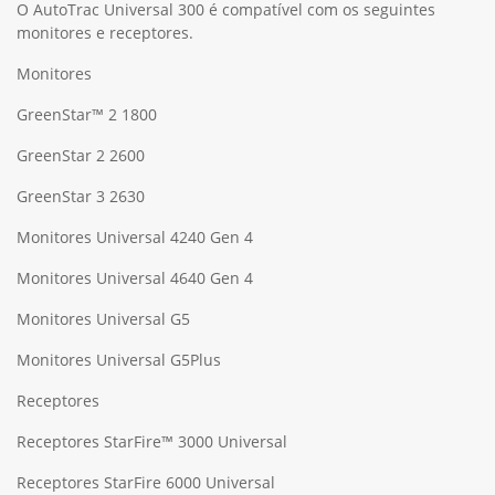
O AutoTrac Universal 300 é compatível com os seguintes
monitores e receptores.
Monitores
GreenStar™ 2 1800
GreenStar 2 2600
GreenStar 3 2630
Monitores Universal 4240 Gen 4
Monitores Universal 4640 Gen 4
Monitores Universal G5
Monitores Universal G5Plus
Receptores
Receptores StarFire™ 3000 Universal
Receptores StarFire 6000 Universal