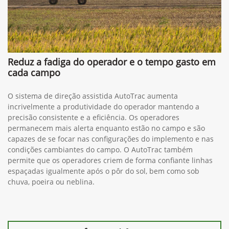
Reduz a fadiga do operador e o tempo gasto em
cada campo
O sistema de direção assistida AutoTrac aumenta
incrivelmente a produtividade do operador mantendo a
precisão consistente e a eficiência. Os operadores
permanecem mais alerta enquanto estão no campo e são
capazes de se focar nas configurações do implemento e nas
condições cambiantes do campo. O AutoTrac também
permite que os operadores criem de forma confiante linhas
espaçadas igualmente após o pôr do sol, bem como sob
chuva, poeira ou neblina.