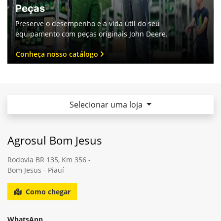
Peças
Preserve o desempenho e a vida útil do seu
equipamento com peças originais John Deere.
Conheça nosso catálogo
Selecionar uma loja
Agrosul Bom Jesus
Rodovia BR 135, Km 356 -
Bom Jesus - Piauí
Como chegar
WhatsApp