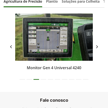
Agricultura de Precisão
Plantio
Soluções para Colheita
Tr
Monitor Gen 4 Universal 4240
Fale conosco