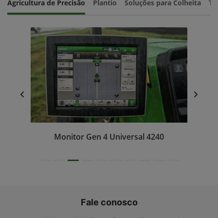
Agricultura de Precisão
Plantio
Soluções para Colheita
Tr
Monitor Gen 4 Universal 4240
Fale conosco