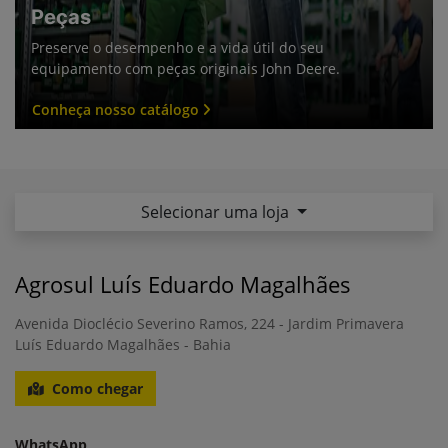
Peças
Preserve o desempenho e a vida útil do seu
equipamento com peças originais John Deere.
Conheça nosso catálogo
Selecionar uma loja
Agrosul Luís Eduardo Magalhães
Avenida Dioclécio Severino Ramos, 224 - Jardim Primavera
Luís Eduardo Magalhães - Bahia
Como chegar
WhatsApp