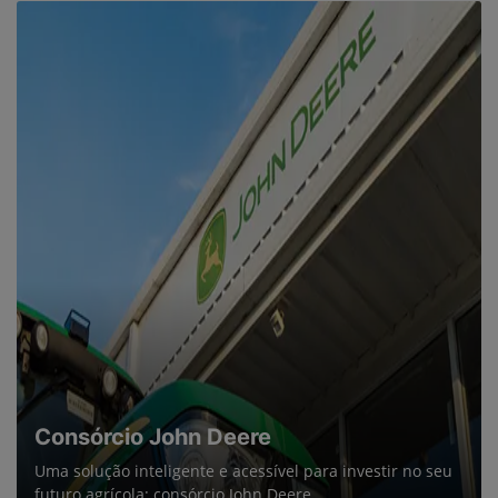
Consórcio John Deere
Uma solução inteligente e acessível para investir no seu
futuro agrícola: consórcio John Deere.