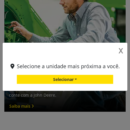
X
Selecione a unidade mais próxima a você.
Selecionar
Manutenção
Máximo desempenho começa com a manutenção certa:
conte com a John Deere.
Saiba mais