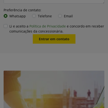
Preferência de contato:
Whatsapp
Telefone
Email
Li e aceito a
Política de Privacidade
e concordo em receber
comunicações da concessionária.
Entrar em contato