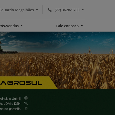
 Eduardo Magalhães
(77) 3628-9700
Pós-vendas
Fale conosco