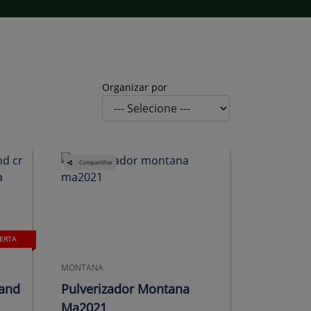
Organizar por
Compartilhar
ERTA
MONTANA
land
Pulverizador Montana
Ma2021