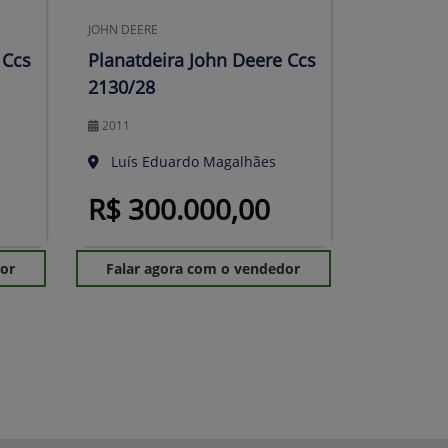
JOHN DEERE
 Ccs
Planatdeira John Deere Ccs
2130/28
2011
Luís Eduardo Magalhães
R$ 300.000,00
dor
Falar agora com o vendedor