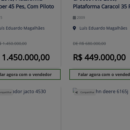
per 45 Pes, Com Piloto
Plataforma Caracol 35 
15
2009
uís Eduardo Magalhães
Luís Eduardo Magalhães
$ 1.450.000,00
DE R$ 680.000,00
 1.450.000,00
R$ 449.000,00
lar agora com o vendedor
Falar agora com o vende
mpartilhar
Compartilhar