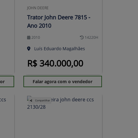
JOHN DEERE
Trator John Deere 7815 -
Ano 2010
2010
14220H
Luís Eduardo Magalhães
R$ 340.000,00
dor
Falar agora com o vendedor
Compartilhar