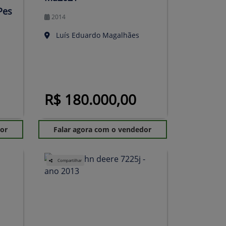
Pes
2014
Luís Eduardo Magalhães
R$ 180.000,00
dor
Falar agora com o vendedor
Compartilhar