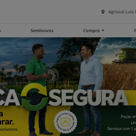
Agrosul Luís
o
Seminovos
Compra