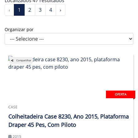
Localizados 47 resultados
‹
1
2
3
4
›
Organizar por
Compartilhar
OFERTA
CASE
Colheitadeira Case 8230, Ano 2015, Plataforma
Draper 45 Pes, Com Piloto
2015