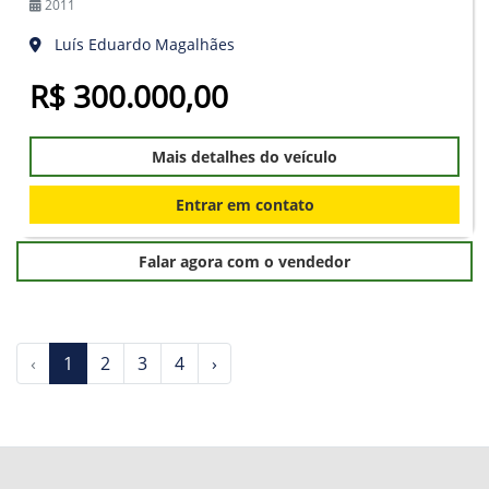
2011
Luís Eduardo Magalhães
R$ 300.000,00
Mais detalhes do veículo
Entrar em contato
Falar agora com o vendedor
‹
1
2
3
4
›