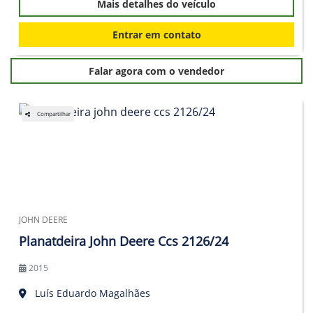
Mais detalhes do veículo
Entrar em contato
Falar agora com o vendedor
Compartilhar
JOHN DEERE
Planatdeira John Deere Ccs 2126/24
2015
Luís Eduardo Magalhães