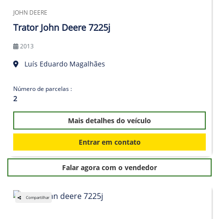
JOHN DEERE
Trator John Deere 7225j
2013
Luís Eduardo Magalhães
Número de parcelas :
2
Mais detalhes do veículo
Entrar em contato
Falar agora com o vendedor
Compartilhar