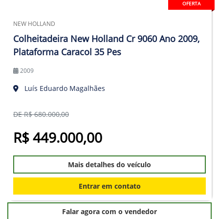
OFERTA
NEW HOLLAND
Colheitadeira New Holland Cr 9060 Ano 2009,
Plataforma Caracol 35 Pes
2009
Luís Eduardo Magalhães
DE R$ 680.000,00
R$ 449.000,00
Mais detalhes do veículo
Entrar em contato
Falar agora com o vendedor