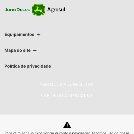
Equipamentos
Mapa do site
Política de privacidade
AGROSUL MAQUINAS LTDA
CNPJ: 40.512.337/0001-00
No trânsito, enxergar o outro
Para otimizar sua experiência durante a navegação, fazemos uso de nossa