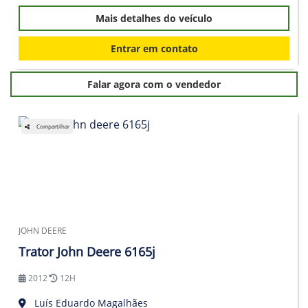
Mais detalhes do veículo
Entrar em contato
Falar agora com o vendedor
Compartilhar
JOHN DEERE
Trator John Deere 6165j
2012
12H
Luís Eduardo Magalhães