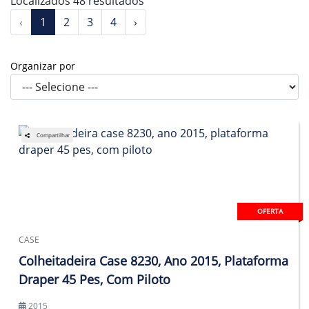
Localizados 48 resultados
‹
1
2
3
4
›
Organizar por
Compartilhar
OFERTA
CASE
Colheitadeira Case 8230, Ano 2015, Plataforma
Draper 45 Pes, Com Piloto
2015