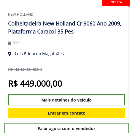
OFERTA
NEW HOLLAND
Colheitadeira New Holland Cr 9060 Ano 2009,
Plataforma Caracol 35 Pes
2009
Luís Eduardo Magalhães
DE R$ 680.000,00
R$ 449.000,00
Mais detalhes do veículo
Entrar em contato
Falar agora com o vendedor