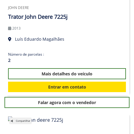
JOHN DEERE
Trator John Deere 7225j
2013
Luís Eduardo Magalhães
Número de parcelas :
2
Mais detalhes do veículo
Entrar em contato
Falar agora com o vendedor
Compartilhar