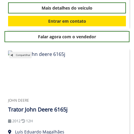
Mais detalhes do veículo
Entrar em contato
Falar agora com o vendedor
Compartilhar
JOHN DEERE
Trator John Deere 6165j
2012
12H
Luís Eduardo Magalhães