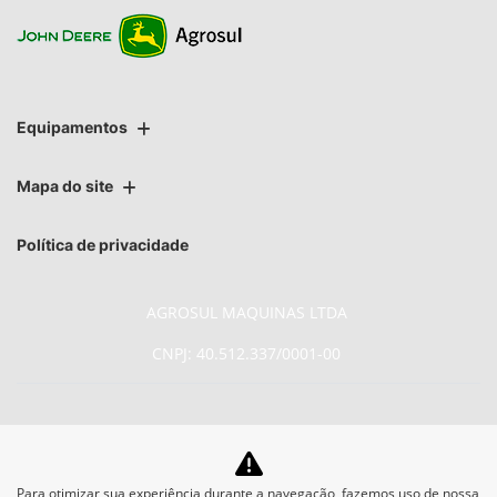
Equipamentos
Mapa do site
Política de privacidade
AGROSUL MAQUINAS LTDA
CNPJ: 40.512.337/0001-00
No trânsito, enxergar o outro
Para otimizar sua experiência durante a navegação, fazemos uso de nossa