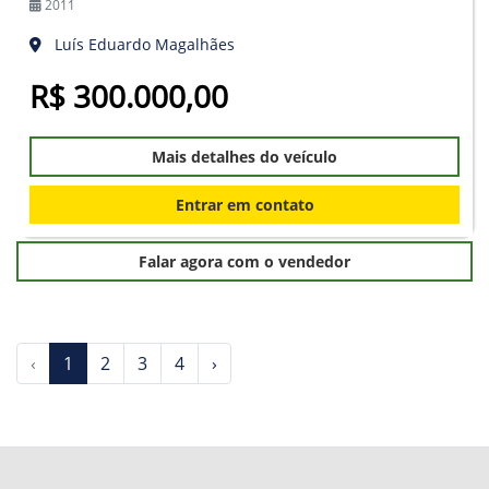
2011
Luís Eduardo Magalhães
R$ 300.000,00
Mais detalhes do veículo
Entrar em contato
Falar agora com o vendedor
‹
1
2
3
4
›