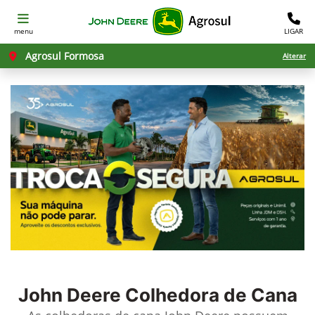
menu
LIGAR
Agrosul Formosa
Alterar
John Deere
Colhedora de Cana