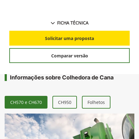
FICHA TÉCNICA
Solicitar uma proposta
Comparar versão
Informações sobre Colhedora de Cana
CH570 e CH670
CH950
Folhetos