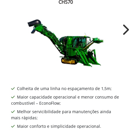
CH570
Ne
Colheita de uma linha no espaçamento de 1,5m;
Maior capacidade operacional e menor consumo de
combustível – EconoFlow;
Melhor servicibilidade para manutenções ainda
mais rápidas;
Maior conforto e simplicidade operacional.