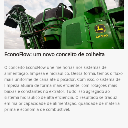
EconoFlow: um novo conceito de colheita
O conceito EconoFlow une melhorias nos sistemas de
alimentação, limpeza e hidráulico. Dessa forma, temos o fluxo
mais uniforme de cana até o picador. Com isso, o sistema de
limpeza atuará de forma mais eficiente, com rotações mais
baixas e constantes no extrator. Tudo isso agregado ao
sistema hidráulico de alta eficiência. O resultado se traduz
em maior capacidade de alimentação, qualidade de matéria-
prima e economia de combustível.