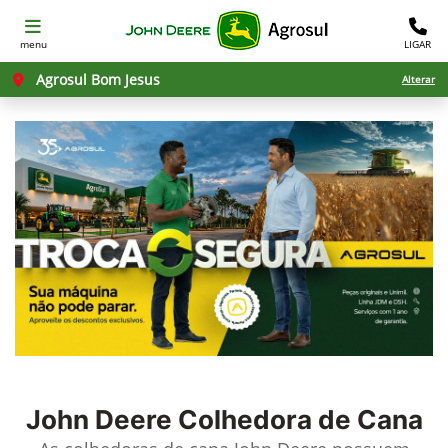
menu
LIGAR
Agrosul Bom Jesus
Alterar
John Deere
Colhedora de Cana