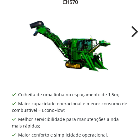
CH570
Ne
Colheita de uma linha no espaçamento de 1,5m;
Maior capacidade operacional e menor consumo de
combustível – EconoFlow;
Melhor servicibilidade para manutenções ainda
mais rápidas;
Maior conforto e simplicidade operacional.