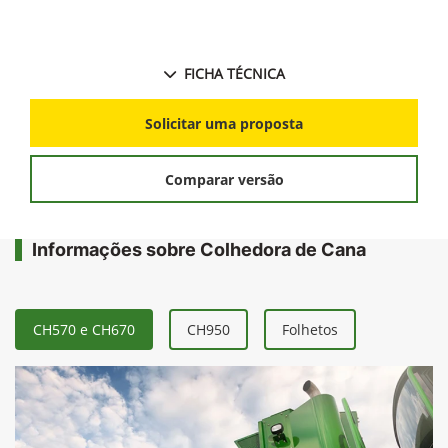
FICHA TÉCNICA
Solicitar uma proposta
Comparar versão
Informações sobre Colhedora de Cana
CH570 e CH670
CH950
Folhetos