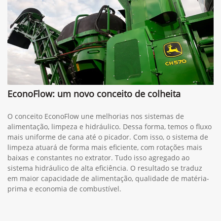
EconoFlow: um novo conceito de colheita
O conceito EconoFlow une melhorias nos sistemas de
alimentação, limpeza e hidráulico. Dessa forma, temos o fluxo
mais uniforme de cana até o picador. Com isso, o sistema de
limpeza atuará de forma mais eficiente, com rotações mais
baixas e constantes no extrator. Tudo isso agregado ao
sistema hidráulico de alta eficiência. O resultado se traduz
em maior capacidade de alimentação, qualidade de matéria-
prima e economia de combustível.