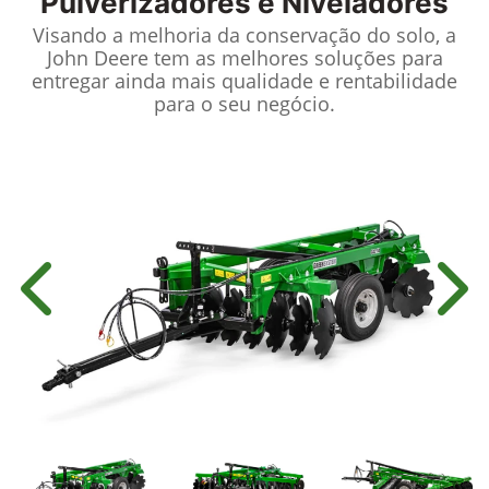
Pulverizadores e Niveladores
Visando a melhoria da conservação do solo, a
John Deere tem as melhores soluções para
entregar ainda mais qualidade e rentabilidade
para o seu negócio.
Anterior
Próx