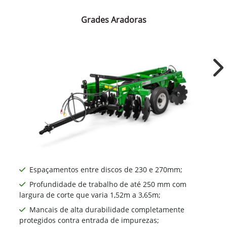
Grades Aradoras
Ne
Espaçamentos entre discos de 230 e 270mm​;
Profundidade de trabalho de até 250 mm com
largura de corte que varia 1,52m a 3,65m;
Mancais de alta durabilidade completamente
protegidos contra entrada de impurezas;