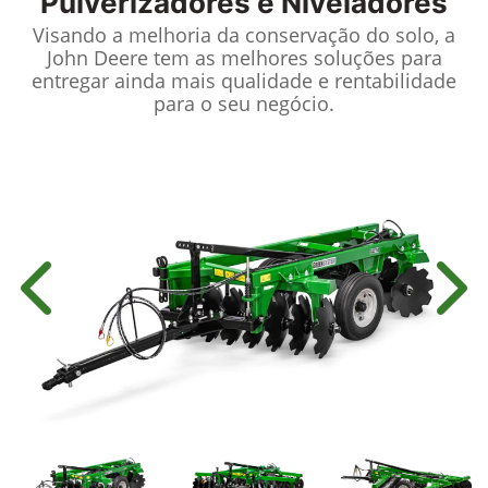
Pulverizadores e Niveladores
Visando a melhoria da conservação do solo, a
John Deere tem as melhores soluções para
entregar ainda mais qualidade e rentabilidade
para o seu negócio.
Anterior
Próx