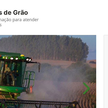
s de Grão
ação para atender
s
Próximo