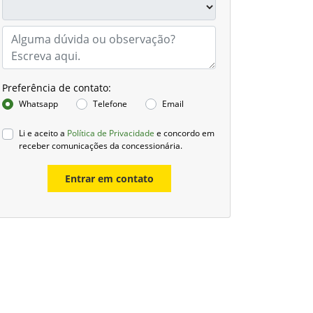
Preferência de contato:
Whatsapp
Telefone
Email
Li e aceito a
Política de Privacidade
e concordo em
receber comunicações da concessionária.
Entrar em contato