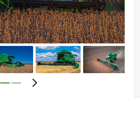
ior
Próximo