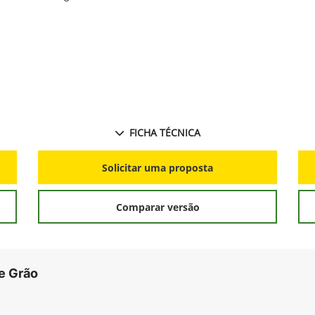
FICHA TÉCNICA
Solicitar uma proposta
Comparar versão
e Grão