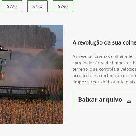
S770
S780
S790
A revolução da sua colhe
As revolucionárias colheitadei
com maior área de limpeza e ba
terreno, que controla a veloci
acordo com a inclinação do ter
limpeza, reduzindo ainda mais
Baixar arquivo