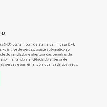
ita
ras S430 contam com o sistema de limpeza DF4,
ixo índice de perdas; ajuste automático ao
dade do ventilador e abertura das peneiras de
reno, mantendo a eficiência do sistema de
 as perdas e aumentando a qualidade dos grãos.