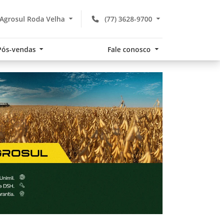
Agrosul Roda Velha
(77) 3628-9700
Pós-vendas
Fale conosco