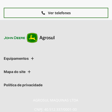
Ver telefones
Equipamentos
Mapa do site
Política de privacidade
AGROSUL MAQUINAS LTDA
CNPJ: 40.512.337/0001-00