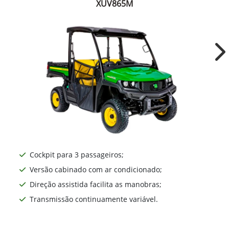
XUV865M
Ne
Cockpit para 3 passageiros;
Versão cabinado com ar condicionado;
Direção assistida facilita as manobras;
Transmissão continuamente variável.