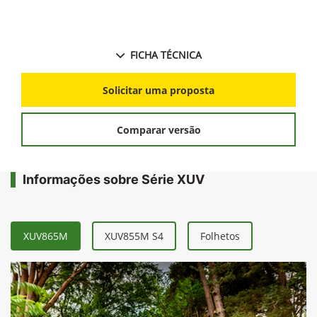
FICHA TÉCNICA
Solicitar uma proposta
Comparar versão
Informações sobre Série XUV
XUV865M
XUV855M S4
Folhetos