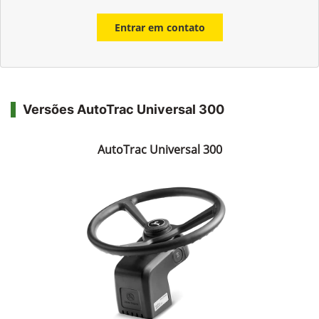
Entrar em contato
Versões AutoTrac Universal 300
AutoTrac Universal 300