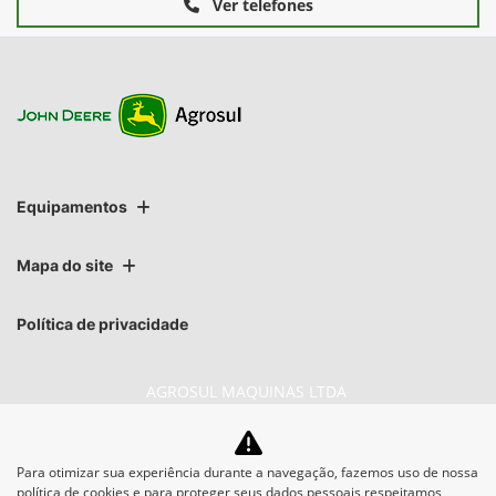
Ver telefones
Equipamentos
Mapa do site
Política de privacidade
AGROSUL MAQUINAS LTDA
CNPJ: 40.512.337/0001-00
Para otimizar sua experiência durante a navegação, fazemos uso de nossa
política de cookies e para proteger seus dados pessoais respeitamos