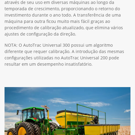
através de seu uso em diversas máquinas ao longo da
temporada de crescimento, proporcionando o retorno do
investimento durante o ano todo. A transferência de uma
máquina para outra ficou muito mais fácil graças ao
procedimento de calibração atualizado, que elimina vários
ajustes de configuração da direção.
NOTA: O AutoTrac Universal 300 possui um algoritmo
diferente que requer calibração. A introdução das mesmas
configurações utilizadas no AutoTrac Universal 200 pode
resultar em um desempenho insatisfatório.