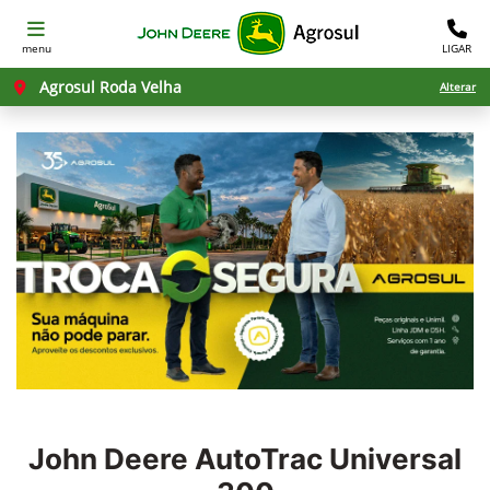
menu
LIGAR
Agrosul Roda Velha
Alterar
John Deere
AutoTrac Universal