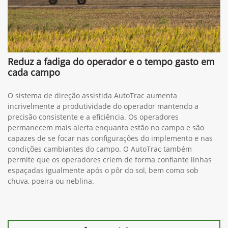
Reduz a fadiga do operador e o tempo gasto em
cada campo
O sistema de direção assistida AutoTrac aumenta
incrivelmente a produtividade do operador mantendo a
precisão consistente e a eficiência. Os operadores
permanecem mais alerta enquanto estão no campo e são
capazes de se focar nas configurações do implemento e nas
condições cambiantes do campo. O AutoTrac também
permite que os operadores criem de forma confiante linhas
espaçadas igualmente após o pôr do sol, bem como sob
chuva, poeira ou neblina.