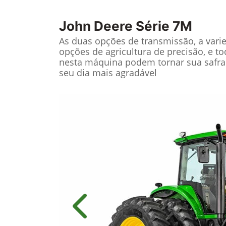
John Deere
Série 7M
As duas opções de transmissão, a vari
opções de agricultura de precisão, e t
nesta máquina podem tornar sua safra
seu dia mais agradável
Anterior