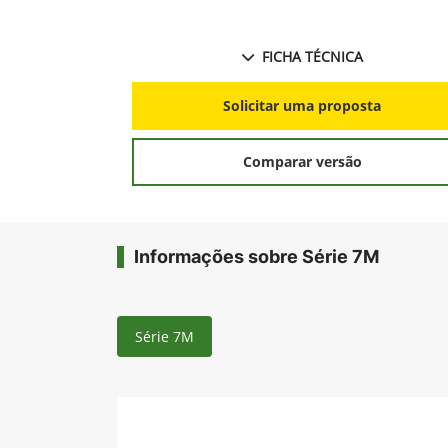
FICHA TÉCNICA
Solicitar uma proposta
Comparar versão
Informações sobre Série 7M
Série 7M