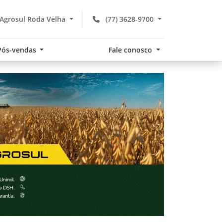
Agrosul Roda Velha
(77) 3628-9700
Pós-vendas
Fale conosco