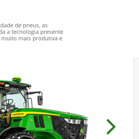
edade de pneus, as
oda a tecnologia presente
 muito mais produtiva e
Próximo