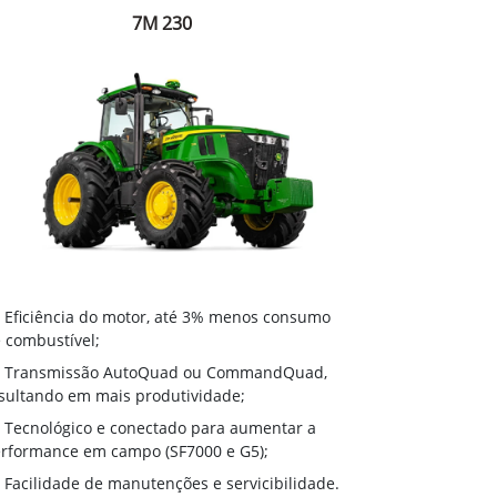
7M 230
Eficiência do motor, até 3% menos consumo
 combustível;
Transmissão AutoQuad ou CommandQuad,
sultando em mais produtividade;
Tecnológico e conectado para aumentar a
rformance em campo (SF7000 e G5);
Facilidade de manutenções e servicibilidade.