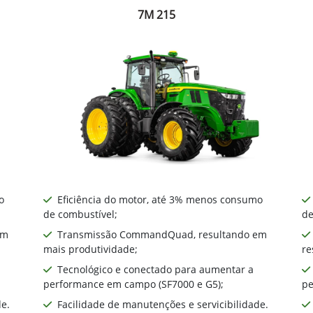
7M 215
o
Eficiência do motor, até 3% menos consumo
de combustível;
de
em
Transmissão CommandQuad, resultando em
mais produtividade;
re
Tecnológico e conectado para aumentar a
performance em campo (SF7000 e G5);
pe
de.
Facilidade de manutenções e servicibilidade.