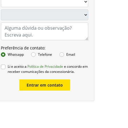
Preferência de contato:
Whatsapp
Telefone
Email
Li e aceito a
Política de Privacidade
e concordo em
receber comunicações da concessionária.
Entrar em contato