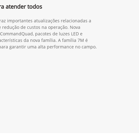
ra atender todos
traz importantes atualizações relacionadas a
 e redução de custos na operação. Nova
o CommandQuad, pacotes de luzes LED e
cterísticas da nova família. A família 7M é
a para garantir uma alta performance no campo.