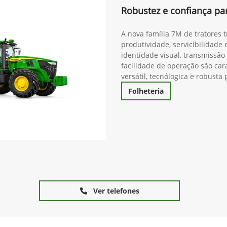
Robustez e confiança pa
A nova família 7M de tratores 
produtividade, servicibilidade
identidade visual, transmissã
facilidade de operação são cara
versátil, tecnólogica e robust
Folheteria
Ver telefones