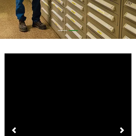
Previous
Next