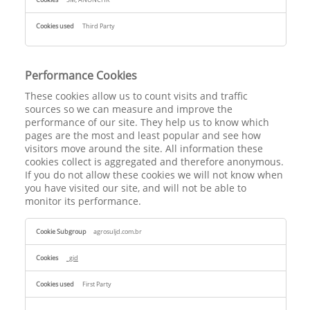
Third Party
Performance Cookies
These cookies allow us to count visits and traffic
sources so we can measure and improve the
performance of our site. They help us to know which
pages are the most and least popular and see how
visitors move around the site. All information these
cookies collect is aggregated and therefore anonymous.
If you do not allow these cookies we will not know when
you have visited our site, and will not be able to
monitor its performance.
Performance
agrosuljd.com.br
Cookies
_gid
First Party