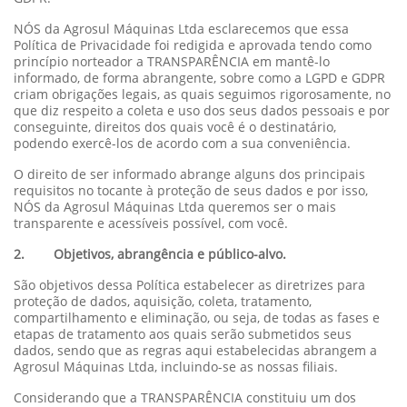
NÓS da Agrosul Máquinas Ltda esclarecemos que essa
Política de Privacidade foi redigida e aprovada tendo como
princípio norteador a TRANSPARÊNCIA em mantê-lo
informado, de forma abrangente, sobre como a LGPD e GDPR
criam obrigações legais, as quais seguimos rigorosamente, no
que diz respeito a coleta e uso dos seus dados pessoais e por
conseguinte, direitos dos quais você é o destinatário,
podendo exercê-los de acordo com a sua conveniência.
O direito de ser informado abrange alguns dos principais
requisitos no tocante à proteção de seus dados e por isso,
NÓS da Agrosul Máquinas Ltda queremos ser o mais
transparente e acessíveis possível, com você.
2. Objetivos, abrangência e público-alvo.
São objetivos dessa Política estabelecer as diretrizes para
proteção de dados, aquisição, coleta, tratamento,
compartilhamento e eliminação, ou seja, de todas as fases e
etapas de tratamento aos quais serão submetidos seus
dados, sendo que as regras aqui estabelecidas abrangem a
Agrosul Máquinas Ltda, incluindo-se as nossas filiais.
Considerando que a TRANSPARÊNCIA constituiu um dos