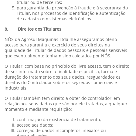
titular ou de terceiros;
para garantia da prevenção à fraude e à segurança do
Titular, nos processos de identificação e autenticação
de cadastro em sistemas eletrônicos.
8. Direitos dos Titulares
NÓS da Agrosul Máquinas Ltda lhe asseguramos pleno
acesso para garantia e exercício de seus direitos na
qualidade de Titular de dados pessoais e pessoais sensíveis
que eventualmente tenham sido coletados por NÓS.
O Titular, com base no princípio do livre acesso, tem o direito
de ser informado sobre a finalidade específica, forma e
duração do tratamento dos seus dados, resguardados os
direitos do Controlador sobre os segredos comerciais e
industriais.
O Titular também tem direito a obter do controlador, em
relação aos seus dados que são por ele tratados, a qualquer
momento e mediante requisição:
confirmação da existência de tratamento;
acesso aos dados;
correção de dados incompletos, inexatos ou
desatualizados;