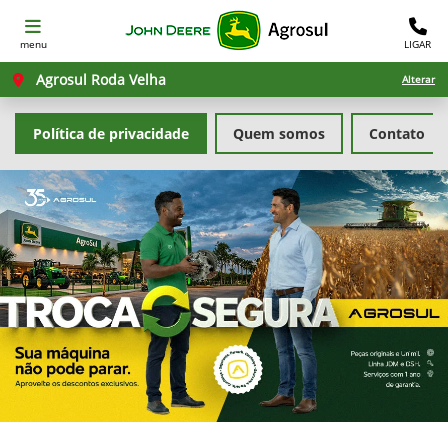
menu
LIGAR
Agrosul Roda Velha
Alterar
Política de privacidade
Quem somos
Contato