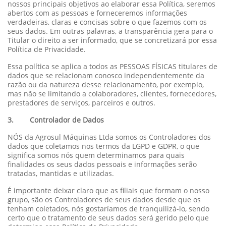
nossos principais objetivos ao elaborar essa Política, seremos
abertos com as pessoas e forneceremos informações
verdadeiras, claras e concisas sobre o que fazemos com os
seus dados. Em outras palavras, a transparência gera para o
Titular o direito a ser informado, que se concretizará por essa
Política de Privacidade.
Essa política se aplica a todos as PESSOAS FÍSICAS titulares de
dados que se relacionam conosco independentemente da
razão ou da natureza desse relacionamento, por exemplo,
mas não se limitando a colaboradores, clientes, fornecedores,
prestadores de serviços, parceiros e outros.
3. Controlador de Dados
NÓS da Agrosul Máquinas Ltda somos os Controladores dos
dados que coletamos nos termos da LGPD e GDPR, o que
significa somos nós quem determinamos para quais
finalidades os seus dados pessoais e informações serão
tratadas, mantidas e utilizadas.
É importante deixar claro que as filiais que formam o nosso
grupo, são os Controladores de seus dados desde que os
tenham coletados, nós gostaríamos de tranquilizá-lo, sendo
certo que o tratamento de seus dados será gerido pelo que