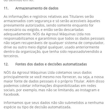
11. Armazenamento de dados
As informações e registros relativos aos Titulares serão
armazenados com segurança e só serão acessíveis àqueles
previamente autorizados, sendo somente enquanto for
necessário ou exigido, e então serão descartadas
adequadamente. NÓS da Agrosul Máquinas Ltda nos
responsabilizamos e garantimos que todos os dados pessoais
não sejam recuperáveis de qualquer sistema de computador,
drive ou outro meio digital qualquer, usado anteriormente
dentro da organização, que tenha sido repassado/vendido a
terceiros.
12. Fontes dos dados e decisões automatizadas
NÓS da Agrosul Máquinas Ltda coletamos seus dados
principalmente se você mesmo nos fornecer, ou seja, a nossa
maior fonte de dados pessoais é o próprio Titular. Além disso
podemos coletar informações disponibilizadas em redes
sociais, por exemplo, mas não se limitando, ao Instagram e
Facebook.
Informamos que seus dados não são submetidos a nenhuma
espécie ou tipo de decisão automatizada.