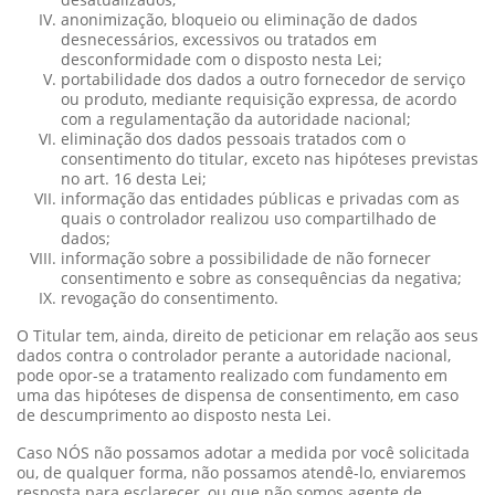
anonimização, bloqueio ou eliminação de dados
desnecessários, excessivos ou tratados em
desconformidade com o disposto nesta Lei;
portabilidade dos dados a outro fornecedor de serviço
ou produto, mediante requisição expressa, de acordo
com a regulamentação da autoridade nacional;
eliminação dos dados pessoais tratados com o
consentimento do titular, exceto nas hipóteses previstas
no art. 16 desta Lei;
informação das entidades públicas e privadas com as
quais o controlador realizou uso compartilhado de
dados;
informação sobre a possibilidade de não fornecer
consentimento e sobre as consequências da negativa;
revogação do consentimento.
O Titular tem, ainda, direito de peticionar em relação aos seus
dados contra o controlador perante a autoridade nacional,
pode opor-se a tratamento realizado com fundamento em
uma das hipóteses de dispensa de consentimento, em caso
de descumprimento ao disposto nesta Lei.
Caso NÓS não possamos adotar a medida por você solicitada
ou, de qualquer forma, não possamos atendê-lo, enviaremos
resposta para esclarecer, ou que não somos agente de