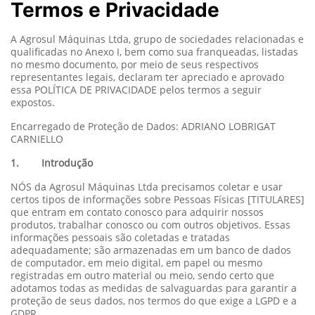
Termos e Privacidade
A Agrosul Máquinas Ltda, grupo de sociedades relacionadas e
qualificadas no Anexo I, bem como sua franqueadas, listadas
no mesmo documento, por meio de seus respectivos
representantes legais, declaram ter apreciado e aprovado
essa POLÍTICA DE PRIVACIDADE pelos termos a seguir
expostos.
Encarregado de Proteção de Dados: ADRIANO LOBRIGAT
CARNIELLO
1. Introdução
NÓS da Agrosul Máquinas Ltda precisamos coletar e usar
certos tipos de informações sobre Pessoas Físicas [TITULARES]
que entram em contato conosco para adquirir nossos
produtos, trabalhar conosco ou com outros objetivos. Essas
informações pessoais são coletadas e tratadas
adequadamente; são armazenadas em um banco de dados
de computador, em meio digital, em papel ou mesmo
registradas em outro material ou meio, sendo certo que
adotamos todas as medidas de salvaguardas para garantir a
proteção de seus dados, nos termos do que exige a LGPD e a
GDPR.