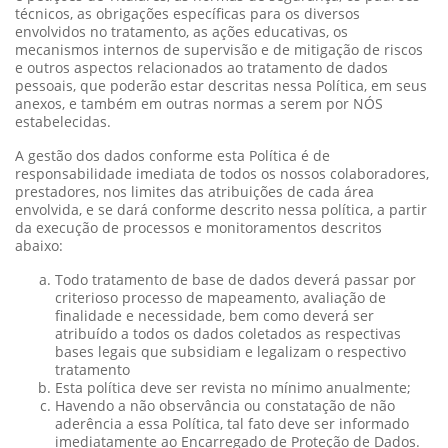
técnicos, as obrigações específicas para os diversos
envolvidos no tratamento, as ações educativas, os
mecanismos internos de supervisão e de mitigação de riscos
e outros aspectos relacionados ao tratamento de dados
pessoais, que poderão estar descritas nessa Política, em seus
anexos, e também em outras normas a serem por NÓS
estabelecidas.
A gestão dos dados conforme esta Política é de
responsabilidade imediata de todos os nossos colaboradores,
prestadores, nos limites das atribuições de cada área
envolvida, e se dará conforme descrito nessa política, a partir
da execução de processos e monitoramentos descritos
abaixo:
Todo tratamento de base de dados deverá passar por
criterioso processo de mapeamento, avaliação de
finalidade e necessidade, bem como deverá ser
atribuído a todos os dados coletados as respectivas
bases legais que subsidiam e legalizam o respectivo
tratamento
Esta política deve ser revista no mínimo anualmente;
Havendo a não observância ou constatação de não
aderência a essa Política, tal fato deve ser informado
imediatamente ao Encarregado de Proteção de Dados.