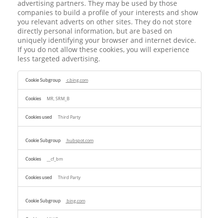
advertising partners. They may be used by those
companies to build a profile of your interests and show
you relevant adverts on other sites. They do not store
directly personal information, but are based on
uniquely identifying your browser and internet device.
If you do not allow these cookies, you will experience
less targeted advertising.
Targeting
c.bing.com
Cookies
MR, SRM_B
Third Party
hubspot.com
__cf_bm
Third Party
bing.com