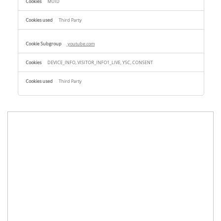
MUID
Third Party
youtube.com
DEVICE_INFO, VISITOR_INFO1_LIVE, YSC, CONSENT
Third Party