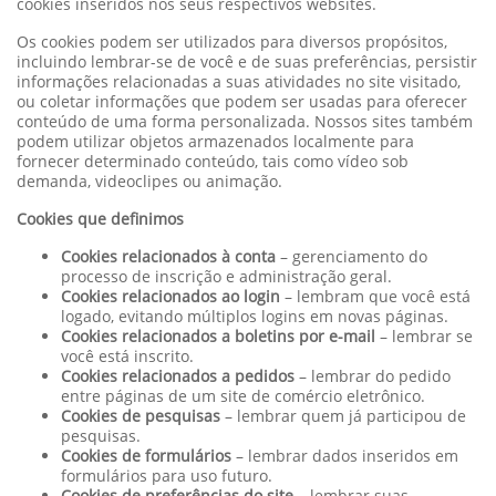
cookies inseridos nos seus respectivos websites.
Os cookies podem ser utilizados para diversos propósitos,
incluindo lembrar-se de você e de suas preferências, persistir
informações relacionadas a suas atividades no site visitado,
ou coletar informações que podem ser usadas para oferecer
conteúdo de uma forma personalizada. Nossos sites também
podem utilizar objetos armazenados localmente para
fornecer determinado conteúdo, tais como vídeo sob
demanda, videoclipes ou animação.
Cookies que definimos
Cookies relacionados à conta
– gerenciamento do
processo de inscrição e administração geral.
Cookies relacionados ao login
– lembram que você está
logado, evitando múltiplos logins em novas páginas.
Cookies relacionados a boletins por e-mail
– lembrar se
você está inscrito.
Cookies relacionados a pedidos
– lembrar do pedido
entre páginas de um site de comércio eletrônico.
Cookies de pesquisas
– lembrar quem já participou de
pesquisas.
Cookies de formulários
– lembrar dados inseridos em
formulários para uso futuro.
Cookies de preferências do site
– lembrar suas