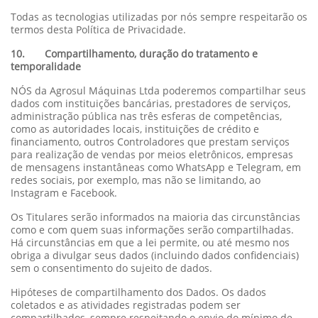
Todas as tecnologias utilizadas por nós sempre respeitarão os
termos desta Política de Privacidade.
10. Compartilhamento, duração do tratamento e
temporalidade
NÓS da Agrosul Máquinas Ltda poderemos compartilhar seus
dados com instituições bancárias, prestadores de serviços,
administração pública nas três esferas de competências,
como as autoridades locais, instituições de crédito e
financiamento, outros Controladores que prestam serviços
para realização de vendas por meios eletrônicos, empresas
de mensagens instantâneas como WhatsApp e Telegram, em
redes sociais, por exemplo, mas não se limitando, ao
Instagram e Facebook.
Os Titulares serão informados na maioria das circunstâncias
como e com quem suas informações serão compartilhadas.
Há circunstâncias em que a lei permite, ou até mesmo nos
obriga a divulgar seus dados (incluindo dados confidenciais)
sem o consentimento do sujeito de dados.
Hipóteses de compartilhamento dos Dados. Os dados
coletados e as atividades registradas podem ser
compartilhados, sempre respeitando o envio do mínimo de