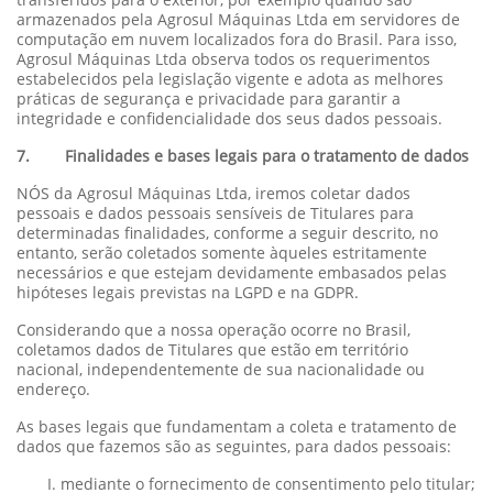
armazenados pela Agrosul Máquinas Ltda em servidores de
computação em nuvem localizados fora do Brasil. Para isso,
Agrosul Máquinas Ltda observa todos os requerimentos
estabelecidos pela legislação vigente e adota as melhores
práticas de segurança e privacidade para garantir a
integridade e confidencialidade dos seus dados pessoais.
7. Finalidades e bases legais para o tratamento de dados
NÓS da Agrosul Máquinas Ltda, iremos coletar dados
pessoais e dados pessoais sensíveis de Titulares para
determinadas finalidades, conforme a seguir descrito, no
entanto, serão coletados somente àqueles estritamente
necessários e que estejam devidamente embasados pelas
hipóteses legais previstas na LGPD e na GDPR.
Considerando que a nossa operação ocorre no Brasil,
coletamos dados de Titulares que estão em território
nacional, independentemente de sua nacionalidade ou
endereço.
As bases legais que fundamentam a coleta e tratamento de
dados que fazemos são as seguintes, para dados pessoais:
mediante o fornecimento de consentimento pelo titular;