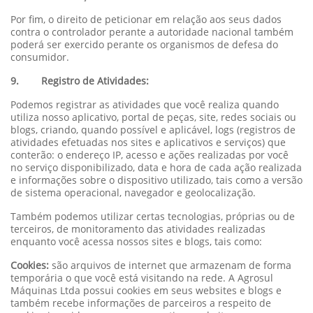
Por fim, o direito de peticionar em relação aos seus dados
contra o controlador perante a autoridade nacional também
poderá ser exercido perante os organismos de defesa do
consumidor.
9. Registro de Atividades:
Podemos registrar as atividades que você realiza quando
utiliza nosso aplicativo, portal de peças, site, redes sociais ou
blogs, criando, quando possível e aplicável, logs (registros de
atividades efetuadas nos sites e aplicativos e serviços) que
conterão: o endereço IP, acesso e ações realizadas por você
no serviço disponibilizado, data e hora de cada ação realizada
e informações sobre o dispositivo utilizado, tais como a versão
de sistema operacional, navegador e geolocalização.
Também podemos utilizar certas tecnologias, próprias ou de
terceiros, de monitoramento das atividades realizadas
enquanto você acessa nossos sites e blogs, tais como:
Cookies:
são arquivos de internet que armazenam de forma
temporária o que você está visitando na rede. A Agrosul
Máquinas Ltda possui cookies em seus websites e blogs e
também recebe informações de parceiros a respeito de