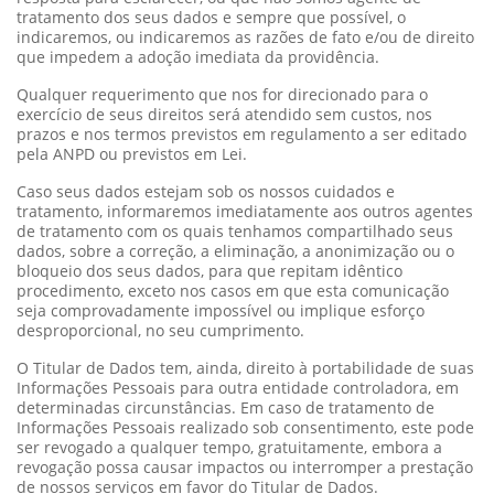
tratamento dos seus dados e sempre que possível, o
indicaremos, ou indicaremos as razões de fato e/ou de direito
que impedem a adoção imediata da providência.
Qualquer requerimento que nos for direcionado para o
exercício de seus direitos será atendido sem custos, nos
prazos e nos termos previstos em regulamento a ser editado
pela ANPD ou previstos em Lei.
Caso seus dados estejam sob os nossos cuidados e
tratamento, informaremos imediatamente aos outros agentes
de tratamento com os quais tenhamos compartilhado seus
dados, sobre a correção, a eliminação, a anonimização ou o
bloqueio dos seus dados, para que repitam idêntico
procedimento, exceto nos casos em que esta comunicação
seja comprovadamente impossível ou implique esforço
desproporcional, no seu cumprimento.
O Titular de Dados tem, ainda, direito à portabilidade de suas
Informações Pessoais para outra entidade controladora, em
determinadas circunstâncias. Em caso de tratamento de
Informações Pessoais realizado sob consentimento, este pode
ser revogado a qualquer tempo, gratuitamente, embora a
revogação possa causar impactos ou interromper a prestação
de nossos serviços em favor do Titular de Dados.