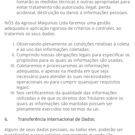
tomarão as medidas técnicas e outras apropriadas para
evitar tratamento não autorizado, ilegal, perda
acidental, destruição ou danos a informações pessoais.
NÓS da Agrosul Máquinas Ltda faremos uma gestão
adequada e aplicação rigorosa de critérios e controles, ao
tratarmos os seus dados:
Observando plenamente as condições relativas à coleta
e ao uso das informações coletadas;
Cumprindo nossas obrigações legais para especificar os
propósitos para os quais as informações são usadas;
Coletaremos e processaremos as informações
adequadas, e apenas na medida em que seja
necessário para atender às suas necessidades
operacionais ou para cumprir quaisquer requisitos
legais;
Nos certificaremos da qualidade das informações
utilizadas e de que os direitos dos Titulares sobre os
quais as informações são mantidas possam ser
plenamente exercidos nos termos da Lei.
6. Transferência Internacional de Dados:
Alguns de seus dados pessoais, ou todos eles, poderão ser
transferidos para o exterior, por exemplo quando são