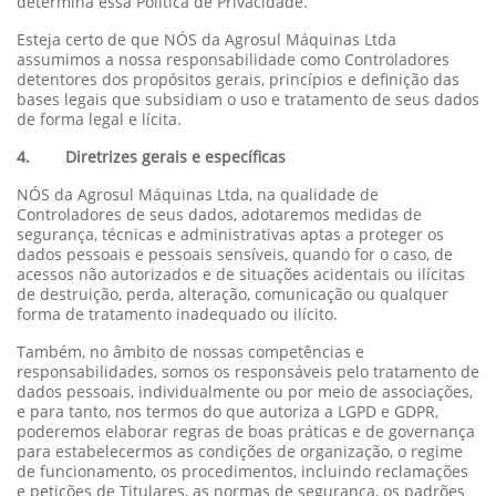
determina essa Política de Privacidade.
Esteja certo de que NÓS da Agrosul Máquinas Ltda
assumimos a nossa responsabilidade como Controladores
detentores dos propósitos gerais, princípios e definição das
bases legais que subsidiam o uso e tratamento de seus dados
de forma legal e lícita.
4. Diretrizes gerais e específicas
NÓS da Agrosul Máquinas Ltda, na qualidade de
Controladores de seus dados, adotaremos medidas de
segurança, técnicas e administrativas aptas a proteger os
dados pessoais e pessoais sensíveis, quando for o caso, de
acessos não autorizados e de situações acidentais ou ilícitas
de destruição, perda, alteração, comunicação ou qualquer
forma de tratamento inadequado ou ilícito.
Também, no âmbito de nossas competências e
responsabilidades, somos os responsáveis pelo tratamento de
dados pessoais, individualmente ou por meio de associações,
e para tanto, nos termos do que autoriza a LGPD e GDPR,
poderemos elaborar regras de boas práticas e de governança
para estabelecermos as condições de organização, o regime
de funcionamento, os procedimentos, incluindo reclamações
e petições de Titulares, as normas de segurança, os padrões