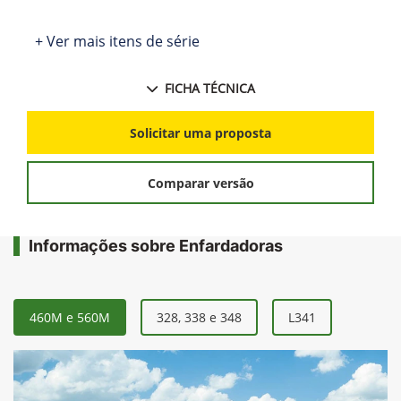
+ Ver mais itens de série
FICHA TÉCNICA
Solicitar uma proposta
Comparar versão
Informações sobre Enfardadoras
460M e 560M
328, 338 e 348
L341