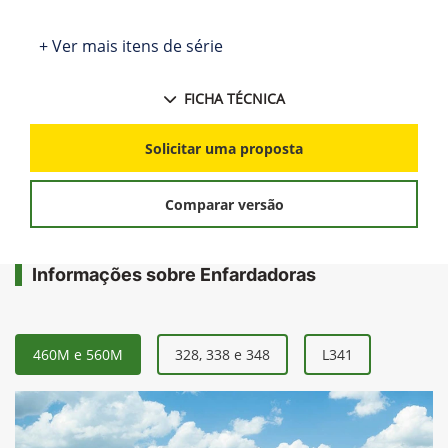
+ Ver mais itens de série
FICHA TÉCNICA
Solicitar uma proposta
Comparar versão
Informações sobre Enfardadoras
460M e 560M
328, 338 e 348
L341