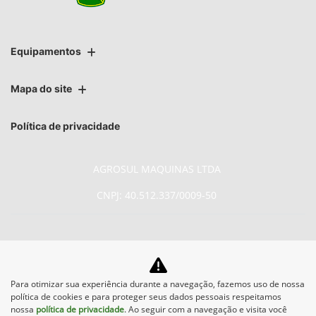
Equipamentos
Mapa do site
Política de privacidade
AGROSUL MAQUINAS LTDA
CNPJ: 40.512.337/0009-50
No trânsito, enxergar o outro
Para otimizar sua experiência durante a navegação, fazemos uso de nossa
política de cookies e para proteger seus dados pessoais respeitamos
salva vidas.
nossa
política de privacidade
. Ao seguir com a navegação e visita você