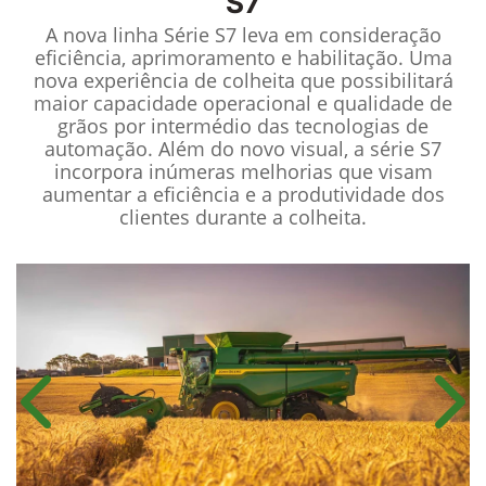
S7
A nova linha Série S7 leva em consideração
eficiência, aprimoramento e habilitação. Uma
nova experiência de colheita que possibilitará
maior capacidade operacional e qualidade de
grãos por intermédio das tecnologias de
automação. Além do novo visual, a série S7
incorpora inúmeras melhorias que visam
aumentar a eficiência e a produtividade dos
clientes durante a colheita.
Anterior
Próx