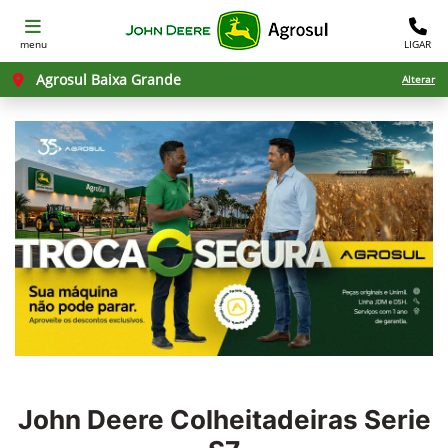
menu
LIGAR
Agrosul Baixa Grande
Alterar
John Deere
Colheitadeiras Serie