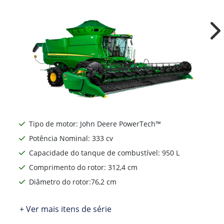
Ne
Tipo de motor: John Deere PowerTech™
Potência Nominal: 333 cv
Capacidade do tanque de combustível: 950 L
Comprimento do rotor: 312,4 cm
Diâmetro do rotor:76,2 cm
+ Ver mais itens de série