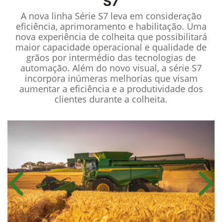
S7
A nova linha Série S7 leva em consideração
eficiência, aprimoramento e habilitação. Uma
nova experiência de colheita que possibilitará
maior capacidade operacional e qualidade de
grãos por intermédio das tecnologias de
automação. Além do novo visual, a série S7
incorpora inúmeras melhorias que visam
aumentar a eficiência e a produtividade dos
clientes durante a colheita.
Anterior
Próx