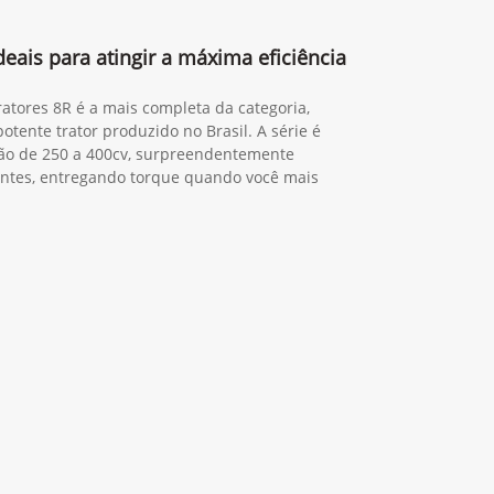
deais para atingir a máxima eficiência
 tratores 8R é a mais completa da categoria,
tente trator produzido no Brasil. A série é
ão de 250 a 400cv, surpreendentemente
igentes, entregando torque quando você mais