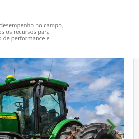
r desempenho no campo,
os os recursos para
o de performance e
Próximo