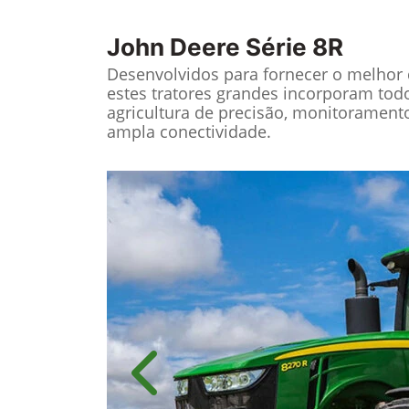
John Deere
Série 8R
Desenvolvidos para fornecer o melho
estes tratores grandes incorporam tod
agricultura de precisão, monitorament
ampla conectividade.
Anterior