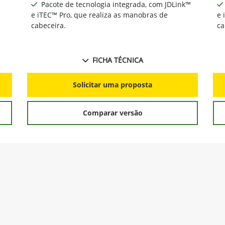
Pacote de tecnologia integrada, com JDLink™
e iTEC™ Pro, que realiza as manobras de
e 
cabeceira.
ca
FICHA TÉCNICA
Solicitar uma proposta
Comparar versão