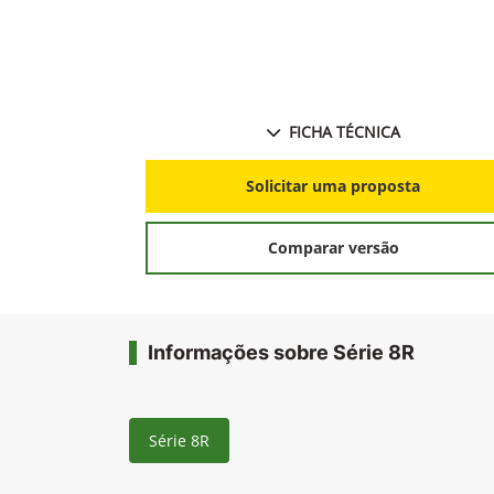
FICHA TÉCNICA
Solicitar uma proposta
Comparar versão
Informações sobre Série 8R
Série 8R