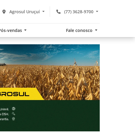
Agrosul Uruçuí
(77) 3628-9700
Pós-vendas
Fale conosco