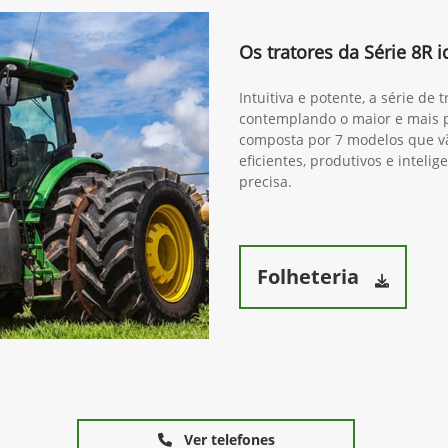
Os tratores da Série 8R i
Intuitiva e potente, a série de
contemplando o maior e mais po
composta por 7 modelos que v
eficientes, produtivos e intel
precisa.
Folheteria
Ver telefones