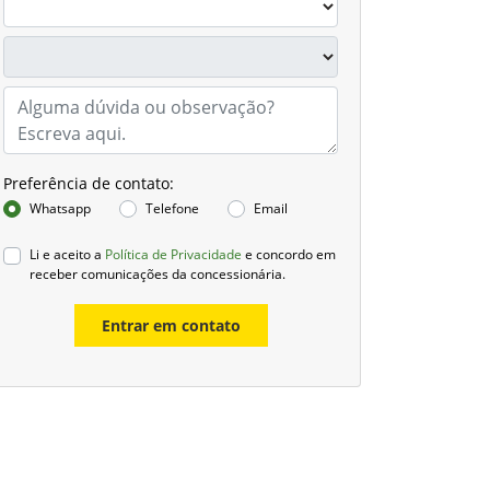
Preferência de contato:
Whatsapp
Telefone
Email
Li e aceito a
Política de Privacidade
e concordo em
receber comunicações da concessionária.
Entrar em contato