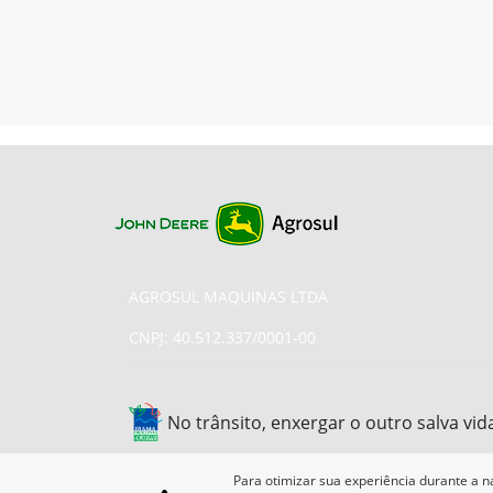
AGROSUL MAQUINAS LTDA
CNPJ: 40.512.337/0001-00
No trânsito, enxergar o outro salva vid
Para otimizar sua experiência durante a n