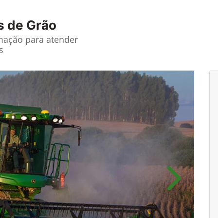
s de Grão
ação para atender
s
Próximo