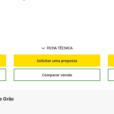
FICHA TÉCNICA
Solicitar uma proposta
Comparar versão
e Grão