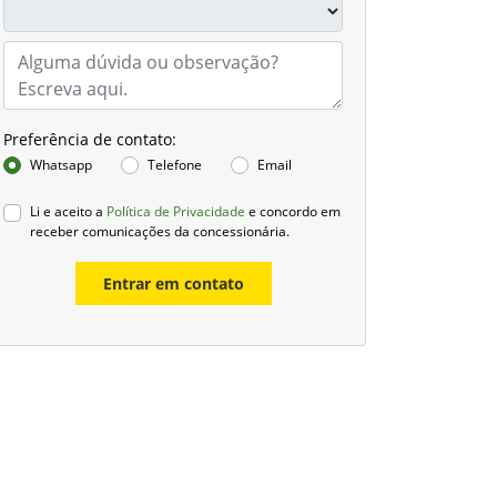
Preferência de contato:
Whatsapp
Telefone
Email
Li e aceito a
Política de Privacidade
e concordo em
receber comunicações da concessionária.
Entrar em contato