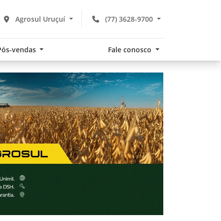
Agrosul Uruçuí
(77) 3628-9700
Pós-vendas
Fale conosco