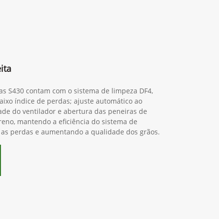
ita
ras S430 contam com o sistema de limpeza DF4,
ixo índice de perdas; ajuste automático ao
dade do ventilador e abertura das peneiras de
reno, mantendo a eficiência do sistema de
 as perdas e aumentando a qualidade dos grãos.