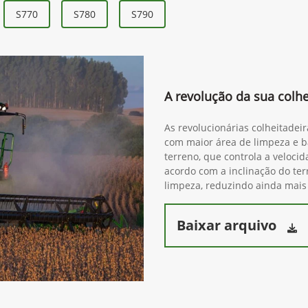
S770
S780
S790
A revolução da sua colhe
As revolucionárias colheitadei
com maior área de limpeza e ba
terreno, que controla a veloci
acordo com a inclinação do ter
limpeza, reduzindo ainda mais
Baixar arquivo