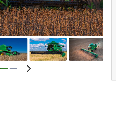
ior
Próximo