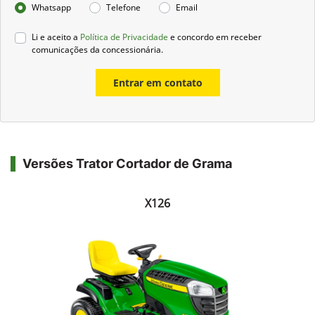
Whatsapp
Telefone
Email
Li e aceito a
Política de Privacidade
e concordo em receber
comunicações da concessionária.
Entrar em contato
Versões Trator Cortador de Grama
X126