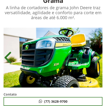
Grama
A linha de cortadores de grama John Deere traz
versatilidade, agilidade e conforto para corte em
áreas de até 6.000 m².
Anterior
Próx
Contato
(77) 3628-9700