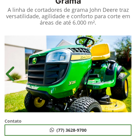
Grama
A linha de cortadores de grama John Deere traz
versatilidade, agilidade e conforto para corte em
áreas de até 6.000 m².
Anterior
Próx
Contato
(77) 3628-9700