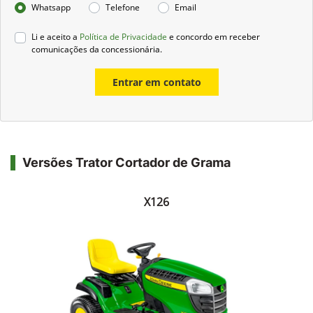
Whatsapp
Telefone
Email
Li e aceito a
Política de Privacidade
e concordo em receber
comunicações da concessionária.
Entrar em contato
Versões Trator Cortador de Grama
X126