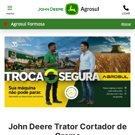
menu
LIGAR
Agrosul Formosa
Alterar
John Deere
Trator Cortador de