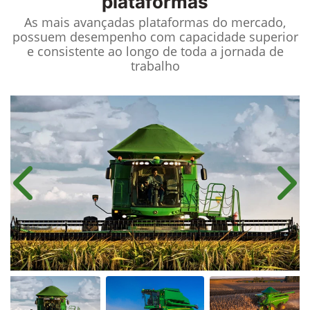
plataformas
As mais avançadas plataformas do mercado,
possuem desempenho com capacidade superior
e consistente ao longo de toda a jornada de
trabalho
Anterior
Próx