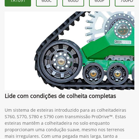
TA1091
600C
600D
600F
700FD
Lide com condições de colheita completas
Um sistema de esteiras introduzido para as colheitadeiras
S760, S770, S780 e S790 com transmissão ProDrive™. Estas
esteiras mantêm a colheitadeira no solo enquanto
proporcionam uma condução suave, mesmo nos terrenos
mais irregulares. Com uma pegada mais larga, tanto a