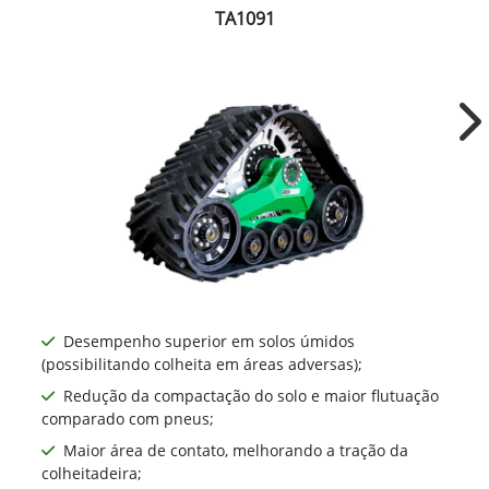
TA1091
Ne
Desempenho superior em solos úmidos
(possibilitando colheita em áreas adversas);
Redução da compactação do solo e maior flutuação
comparado com pneus;
Maior área de contato, melhorando a tração da
colheitadeira;