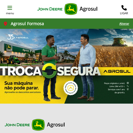
menu
LIGAR
Agrosul Formosa
Alterar