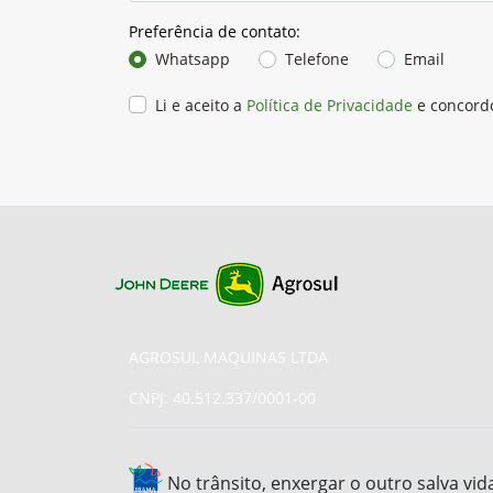
Preferência de contato:
Whatsapp
Telefone
Email
Li e aceito a
Política de Privacidade
e concord
AGROSUL MAQUINAS LTDA
CNPJ: 40.512.337/0001-00
No trânsito, enxergar o outro salva vid