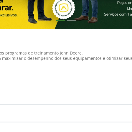
 os programas de treinamento John Deere.
a maximizar o desempenho dos seus equipamentos e otimizar seus