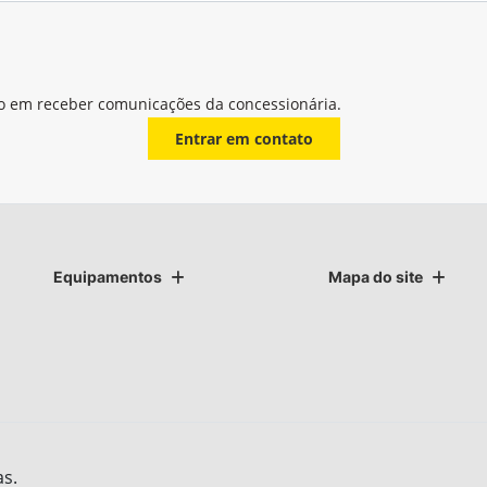
o em receber comunicações da concessionária.
Entrar em contato
Equipamentos
Mapa do site
as.